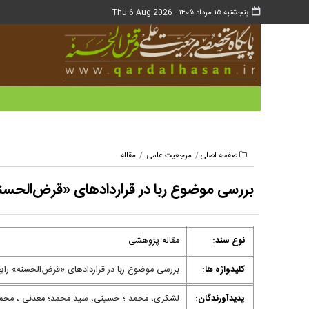
پنجشنبه ۱۵ مرداد ۱۴۰۵ -
Thu 6 Aug 2026
صفحه اصلی
مرجعیت علمی
مقاله
بررسی موضوع ربا در قراردادهای «قرض‌الحسنه
نوع سند:
مقاله پژوهشی
کلیدواژه ها:
بررسی موضوع ربا در قراردادهای «قرض‌الحسنه» رای
پدیدآورندگان:
لشکری، محمد ؛ حسینی، سید محمد؛ معدنی ، محم