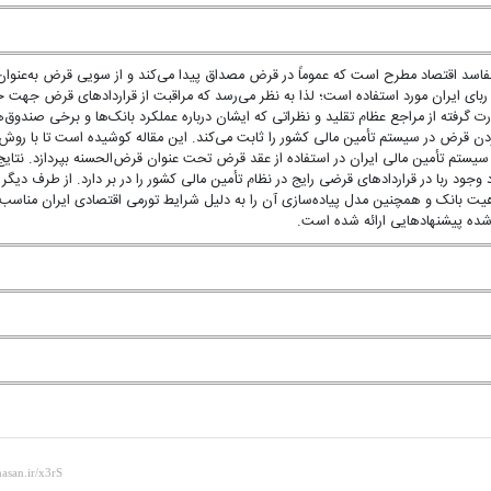
 مفاسد اقتصاد مطرح است که عموماً در قرض مصداق پیدا می‌کند و از سویی قرض به‌عنوان
بای ایران مورد استفاده است؛ لذا به نظر می‌رسد که مراقبت از قراردادهای قرض جهت 
رت گرفته از مراجع عظام تقلید و نظراتی که ایشان درباره عملکرد بانک‌ها و برخی صندوق‌
 بردن قرض در سیستم تأمین مالی کشور را ثابت می‌کند. این مقاله کوشیده است تا با روش
ستم تأمین مالی ایران در استفاده از عقد قرض تحت عنوان قرض‌الحسنه بپردازد. نتای
 وجود ربا در قراردادهای قرضی رایج در نظام تأمین مالی کشور را در بر دارد. از طرف دیگر 
اهیت بانک و همچنین مدل پیاده‌سازی آن را به دلیل شرایط تورمی اقتصادی ایران مناسب
دشده پیشنهادهایی ارائه شده است.