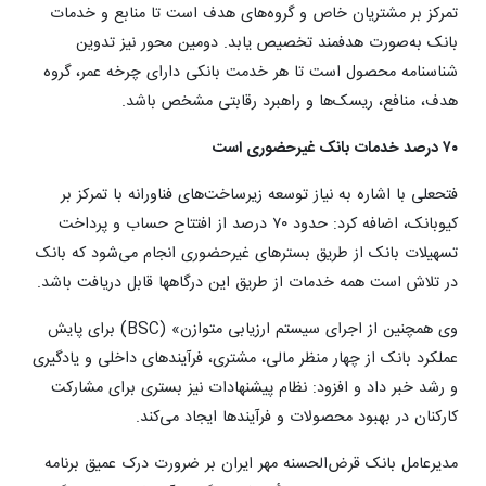
تمرکز بر مشتریان خاص و گروه‌های هدف است تا منابع و خدمات
بانک به‌صورت هدفمند تخصیص یابد. دومین محور نیز تدوین
شناسنامه محصول است تا هر خدمت بانکی دارای چرخه عمر، گروه
هدف، منافع، ریسک‌ها و راهبرد رقابتی مشخص باشد.
۷۰ درصد خدمات بانک غیرحضوری است
فتحعلی با اشاره به نیاز توسعه زیرساخت‌های فناورانه با تمرکز بر
کیوبانک، اضافه کرد: حدود ۷۰ درصد از افتتاح حساب و پرداخت
تسهیلات بانک از طریق بسترهای غیرحضوری انجام می‌شود که بانک
در تلاش است همه خدمات از طریق این درگاه‎ها قابل دریافت باشد.
وی همچنین از اجرای سیستم ارزیابی متوازن» (BSC) برای پایش
عملکرد بانک از چهار منظر مالی، مشتری، فرآیندهای داخلی و یادگیری
و رشد خبر داد و افزود: نظام پیشنهادات نیز بستری برای مشارکت
کارکنان در بهبود محصولات و فرآیندها ایجاد می‌کند.
مدیرعامل بانک قرض‌الحسنه مهر ایران بر ضرورت درک عمیق برنامه