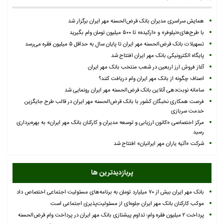
همایش سراسری مدیران بانک قرض‌الحسنه مهر ایران برگزار شد
با طرح‌های«نیلوفر» و «ارکیده» تا ۵۰۰ میلیون تومان وام بگیرید
تسهیلات بانک قرض‌الحسنه مهر ایران تا پایان سال به حداقل ۵ میلیون فقره می‌رسد
پایگاه الکترونیکی بانک مهر ایران افتتاح شد
آغاز فروش ارز اربعین در شعب منتخب بانک مهر ایران
اصناف چگونه از بانک مهر ایران وام دریافت کنند؟
سامانه نوبت‌دهی آنلاین بانک قرض‌الحسنه مهر ایران رونمایی شد
فرصت همکاری نخبگان کشور با بانک قرض‌الحسنه مهر ایران در قالب طرح جایگزین
خدمت سربازی
مرکز اختصاصی «کانون ارزیابی و توسعه مدیران و کارکنان بانک مهر ایران» به بهره‌برداری
رسید
شرکت «آتیه یاران مهر ایرانیان» افتتاح شد
پربازدیدترین ها
بانک مهر ایران بیش از ۷۰ میلیارد تومان به برنامه‌های مسئولیت اجتماعی اختصاص داد
موکب کارکنان بانک مهر ایران جلوه‌ای از مسئولیت‌پذیری اجتماعی است
پرداخت ۲ میلیون فقره وام؛ تداوم پیشتازی بانک مهر ایران در پرداخت وام قرض‌الحسنه