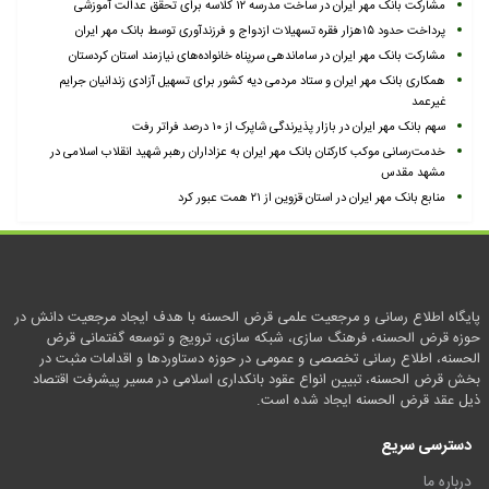
مشارکت بانک مهر ایران در ساخت مدرسه ۱۲ کلاسه برای تحقق عدالت آموزشی
پرداخت حدود ۱۵هزار فقره تسهیلات ازدواج و فرزندآوری توسط بانک مهر ایران
مشارکت بانک مهر ایران در ساماندهی سرپناه خانواده‌های نیازمند استان کردستان
همکاری بانک مهر ایران و ستاد مردمی دیه کشور برای تسهیل آزادی زندانیان جرایم
غیرعمد
سهم بانک مهر ایران در بازار پذیرندگی شاپرک از ۱۰ درصد فراتر رفت
خدمت‌رسانی موکب کارکنان بانک مهر ایران به عزاداران رهبر شهید انقلاب اسلامی در
مشهد مقدس
منابع بانک مهر ایران در استان قزوین از ۲۱ همت عبور کرد
پایگاه اطلاع رسانی و مرجعیت علمی قرض الحسنه با هدف ایجاد مرجعیت دانش در
حوزه قرض الحسنه، فرهنگ سازی، شبکه سازی، ترویج و توسعه گفتمانی قرض
الحسنه، اطلاع رسانی تخصصی و عمومی در حوزه دستاوردها و اقدامات مثبت در
بخش قرض الحسنه، تبیین انواع عقود بانکداری اسلامی در مسیر پیشرفت اقتصاد
ذیل عقد قرض الحسنه ایجاد شده است.
دسترسی سریع
درباره ما