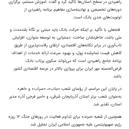
راهبردی در سطح استان‌ها تأکید کرد و گفت: آموزش مستمر، برگزاری
دوره‌های تخصصی و نهادینه‌سازی مفاهیم برنامه راهبردی از
اولویت‌های جدی بانک است.
فتحعلی با تأکید بر اینکه حرکت بانک باید مبتنی بر نگاه بلندمدت و
ملی باشد، خاطرنشان ساخت: دستیابی به توسعه متوازن، افزایش
تاب‌آوری در برابر تکانه‌های اقتصادی، ارتقای رقابت‌پذیری از طریق
کاهش قیمت تمام‌شده پول، و بهبود سرعت ارائه خدمات از اهداف
برنامه جامع راهبردی است که می‌تواند سکوی پرتاب بانک
قرض‌الحسنه مهر ایران برای پروازی بالاتر در عرصه اقتصادی کشور
باشد.
در پایان این مراسم، از رؤسای شعب «بناب»، «سراب» و «اهر»
به‌عنوان شعب برتر استان آذربایجان شرقی، و «امیر فرجی آذر» مدیر
استان، تقدیر شد.
همچنین از شعبه «مرند» برای تداوم فعالیت در روزهای جنگ ۱۲ روزه
رژیم صهیونیتسی علیه جمهوری اسلامی ایران تجلیل شد.