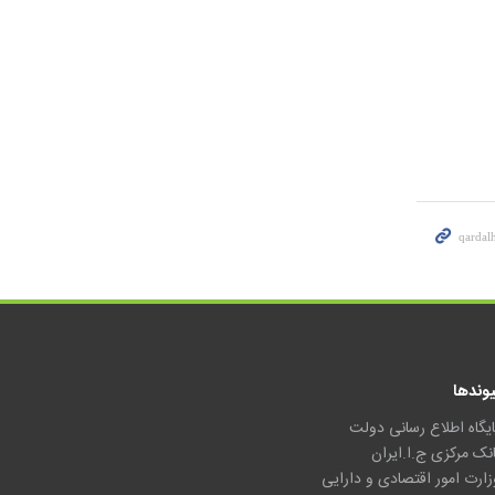
یوندها
ایگاه اطلاع رسانی دولت
انک مرکزی ج.ا.ایران
زارت امور اقتصادی و دارایی