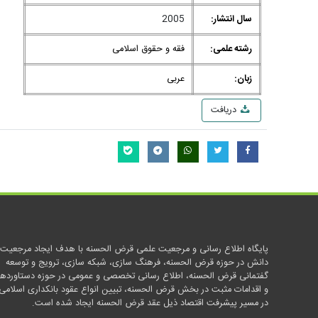
سال انتشار:
2005
رشته علمی:
فقه و حقوق اسلامی
زبان:
عربی
دریافت
پایگاه اطلاع رسانی و مرجعیت علمی قرض الحسنه با هدف ایجاد مرجعیت
دانش در حوزه قرض الحسنه، فرهنگ سازی، شبکه سازی، ترویج و توسعه
گفتمانی قرض الحسنه، اطلاع رسانی تخصصی و عمومی در حوزه دستاوردها
و اقدامات مثبت در بخش قرض الحسنه، تبیین انواع عقود بانکداری اسلامی
در مسیر پیشرفت اقتصاد ذیل عقد قرض الحسنه ایجاد شده است.