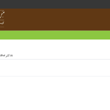
۱۸ آذر ۱۴۰۲ - ۱۵:۲۵