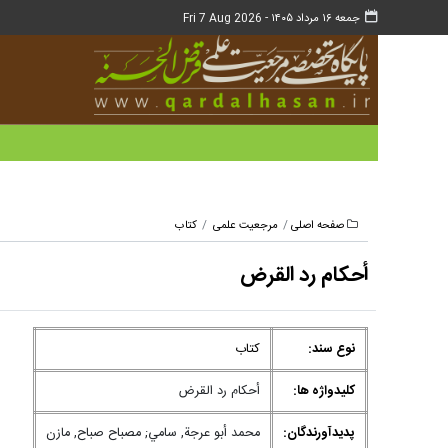
جمعه ۱۶ مرداد ۱۴۰۵ -
Fri 7 Aug 2026
صفحه اصلی
مرجعیت علمی
کتاب
أحكام رد القرض
نوع سند:
کتاب
کلیدواژه ها:
أحكام رد القرض
پدیدآورندگان:
محمد أبو عرجة, سامي; مصباح صباح, مازن