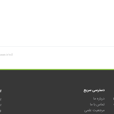
دسترسی سریع
پ
درباره ما
پ
تماس با ما
ب
مرجعیت علمی
و