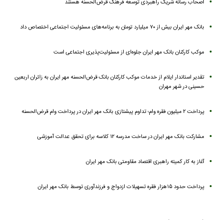
اصحاب رسانه شریک راهبردی توسعه فرهنگ قرض‌الحسنه هستند
بانک مهر ایران بیش از ۷۰ میلیارد تومان به برنامه‌های مسئولیت اجتماعی اختصاص داد
موکب کارکنان بانک مهر ایران جلوه‌ای از مسئولیت‌پذیری اجتماعی است
تقدیر استاندار ایلام از خدمات موکب کارکنان بانک قرض‌الحسنه مهر ایران به زائران اربعین
حسینی در شهر مهران
پرداخت ۲ میلیون فقره وام؛ تداوم پیشتازی بانک مهر ایران در پرداخت وام قرض‌الحسنه
مشارکت بانک مهر ایران در ساخت مدرسه ۱۲ کلاسه برای تحقق عدالت آموزشی
آغاز به کار کمیته راهبری اقتصاد مقاومتی بانک مهر ایران
پرداخت حدود ۱۵هزار فقره تسهیلات ازدواج و فرزندآوری توسط بانک مهر ایران