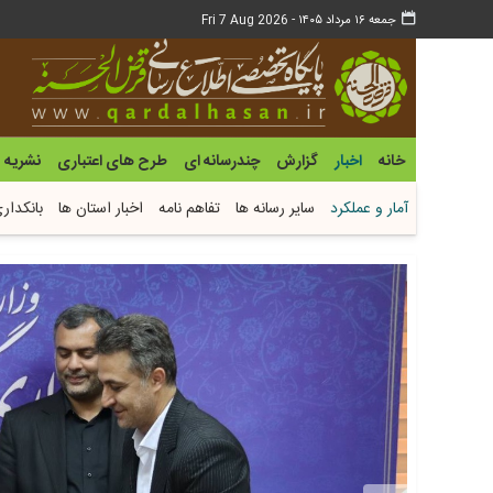
جمعه ۱۶ مرداد ۱۴۰۵ -
Fri 7 Aug 2026
خانه
اخبار
گزارش
چندرسانه ای
طرح های اعتباری
نشریه
آمار و عملکرد
سایر رسانه ها
تفاهم نامه
اخبار استان ها
بانکدار