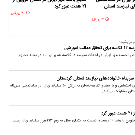
ی نیازمند استان
۲۱ همت عبور کرد
۳۰ روز قبل
۱۲ روز قبل
م می‌شود؛
آموزشی
در راستای ایفای مسئولیت اجتماعی، بانک قرض‌الحسنه مهر ایران در احداث مدرسه ۱۲ کلاسه‌ «مهر ایران» در محله محروم
رپناه خانواده‌های نیازمند استان کردستان
بانک مهر ایران در راستای ایفای مسئولیت‌های اجتماعی و با امضای تفاهم‌نامه‌ای به ارزش ۵۰ میلیارد ریال، در ساماندهی سرپناه
ستان مشارکت می‌کند.
رد
 ۲۱۳هزار میلیارد ریال رسید.