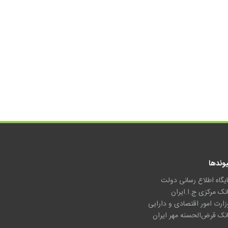
یوندها
ایگاه اطلاع رسانی دولت
انک مرکزی ج.ا.ایران
زارت امور اقتصادی و دارایی
انک قرض‌الحسنه مهر ایران