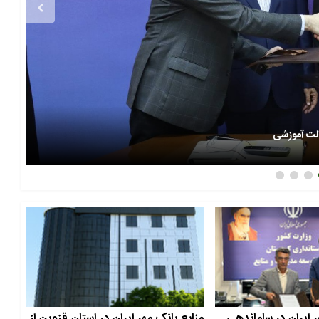
مشار
 ایران در ساماندهی
منابع بانک مهر ایران در استان قزوین از