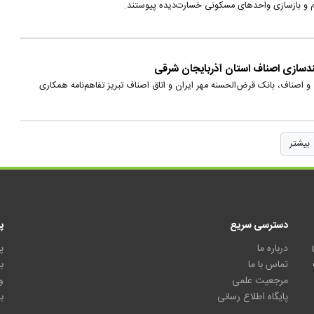
م و بازسازی واحدهای مسکونی خسارت‌دیده پیوستند.
مندسازی اصناف استان آذربایجان شرقی
 و اصناف، بانک قرض‌الحسنه مهر ایران و اتاق اصناف تبریز تفاهم‌نامه همکاری
بیشتر
دسترسی سریع
پ
درباره ما
پ
تماس با ما
ب
مرجعیت علمی
و
پایگاه اطلاع رسانی
ب