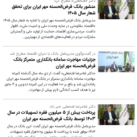
دکتر «فتحعلی» مطرح کرد:
منشور بانک قرض‌الحسنه مهر ایران برای تحقق
شعار سال ۱۴۰۵
مدیرعامل بانک قرض‌الحسنه مهر ایران با اشاره به شعار سال ۱۴۰۵
«اقتصاد مقاومتی در سایه وحدت ملی و امنیت ملی»، اظهار
داشت: مردمی‌سازی اقتصاد، حمایت از تولید ملی و گسترش
مشارکت مردم در فعالیت‌های اقتصادی از مهم‌ترین…
در گفت‌وگوی مدیرعامل بانک با دنیای اقتصاد مطرح شد
جزئیات مهاجرت سامانه بانکداری متمرکز بانک
قرض‌الحسنه مهر ایران
«دکتر غلامرضا فتحعلی» گفت: از دی ماه سال گذشته کمیته
مهاجرت سامانه بانکداری متمرکز در بانک قرض‌الحسنه مهر ایران
راه‌اندازی شد و بالغ بر ۱۰۰ فعالیت در این کمیته تدوین و ۴ مانور
نیز با هدف کسب آمادگی لازم پیش از مهاجرت…
دکتر غلامرضا فتحعلی خبر داد:
پرداخت بیش از ۵ میلیون فقره تسهیلات در سال
۱۴۰۳ توسط بانک قرض‌الحسنه مهر ایران
مدیرعامل بانک قرض‌الحسنه مهر ایران گفت: این بانک در سال
۱۴۰۳ موفق شده با پرداخت ۵ میلیون و۱۰۰هزار فقره تسهیلات،