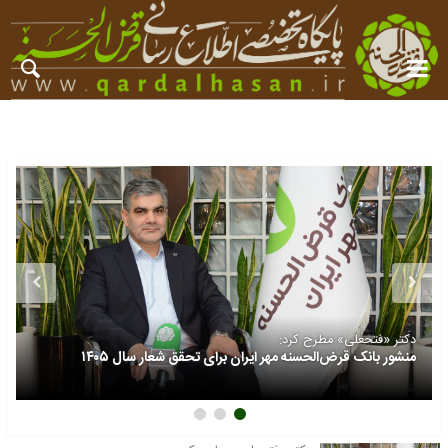
دکتر «فتحعلی» مطرح کرد:
منشور بانک قرض‌الحسنه مهر ایران برای تحقق شعار سال ۱۴۰۵