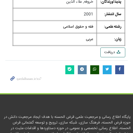
پدیدآورندگان:
خروفه, علاء الدّين
سال انتشار:
2001
رشته علمی:
فقه و حقوق اسلامی
زبان:
عربی
دریافت
پایگاه اطلاع رسانی و مرجعیت علمی قرض الحسنه با هدف ایجاد مرجعیت دانش در
حوزه قرض الحسنه، فرهنگ سازی، شبکه سازی، ترویج و توسعه گفتمانی قرض
الحسنه، اطلاع رسانی تخصصی و عمومی در حوزه دستاوردها و اقدامات مثبت در