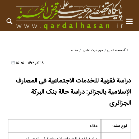
صفحه اصلی
مرجعیت علمی
مقاله
۱۸ آذر ۱۴۰۲ - ۱۵:۲۵
دراسة فقهیة للخدمات الاجتماعیة فی المصارف
الإسلامیة بالجزائر: دراسة حالة بنک البرکة
الجزائری
نوع سند:
مقاله