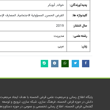
پدیدآورندگان:
خوالد, أبوبكر
کلیدواژه ها:
القرض الحسن; المسؤولية الاجتماعية; المصارف الإسل
سال انتشار:
2019
رشته علمی:
مدیریت
زبان:
عربی
پایگاه اطلاع رسانی و مرجعیت علمی قرض الحسنه با هدف ایجاد مرجعیت
دانش در حوزه قرض الحسنه، فرهنگ سازی، شبکه سازی، ترویج و توسعه
گفتمانی قرض الحسنه، اطلاع رسانی تخصصی و عمومی در حوزه دستاوردها