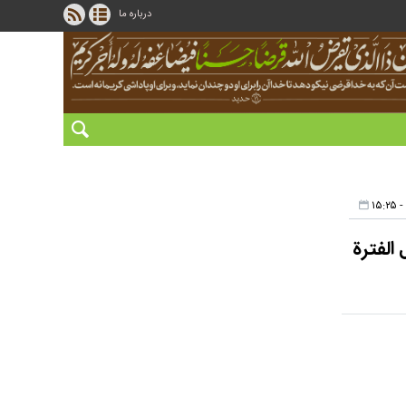
درباره ما
ية: دراسة حالة مجموعة البركة المصرفية (ABG) خلال الفترة