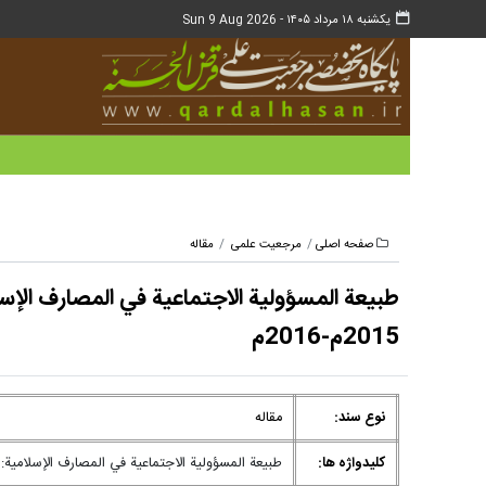
یکشنبه ۱۸ مرداد ۱۴۰۵ -
Sun 9 Aug 2026
صفحه اصلی
مرجعیت علمی
مقاله
2015م-2016م
نوع سند:
مقاله
کلیدواژه ها:
طبيعة المسؤولية الاجتماعية في المصارف الإسلامية: دراسة حالة مجموع