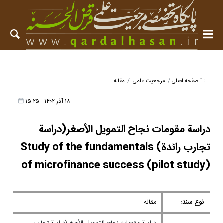
صفحه اصلی
مرجعیت علمی
مقاله
۱۸ آذر ۱۴۰۲ - ۱۵:۲۵
دراسة مقومات نجاح التمويل الأصغر(دراسة
تجارب رائدة) Study of the fundamentals
of microfinance success (pilot study)
نوع سند:
مقاله