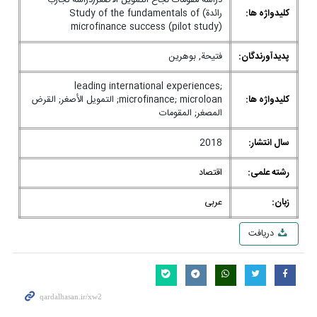
دراسة مقومات نجاح التمويل الأصغر(دراسة تجارب
کلیدواژه ها:
رائدة) Study of the fundamentals of
microfinance success (pilot study)
پدیدآورندگان:
فتيحة, بوهرين
leading international experiences;
کلیدواژه ها:
microfinance; microloan; التمویل الأصغر; القرض
المصغر; المقومات
سال انتشار:
2018
رشته علمی:
اقتصاد
زبان:
عربی
دریافت