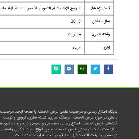
کلیدواژه ها:
البرامج الإقتصادية; التمويل الأصغر; التنمية الإقتصا
سال انتشار:
2013
رشته علمی:
مدیریت
زبان:
عربی
پایگاه اطلاع رسانی و مرجعیت علمی قرض الحسنه با هدف ایجاد مرجعیت
دانش در حوزه قرض الحسنه، فرهنگ سازی، شبکه سازی، ترویج و توسعه
گفتمانی قرض الحسنه، اطلاع رسانی تخصصی و عمومی در حوزه دستاوردها
و اقدامات مثبت در بخش قرض الحسنه، تبیین انواع عقود بانکداری اسلامی
در مسیر پیشرفت اقتصاد ذیل عقد قرض الحسنه ایجاد شده است.