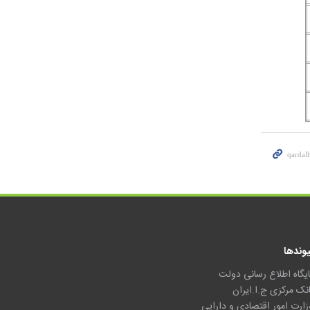
یوندها
ایگاه اطلاع رسانی دولت
انک مرکزی ج.ا.ایران
زارت امور اقتصادی و دارایی