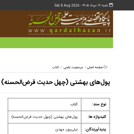
شنبه ۱۷ مرداد ۱۴۰۵ -
Sat 8 Aug 2026
صفحه اصلی
مرجعیت علمی
کتاب
پول‌های بهشتی (چهل حدیث قرض‌الحسنه)
نوع سند:
کتاب
کلیدواژه ها:
پول‌های بهشتی (چهل حدیث قرض‌الحسنه)
پدیدآورندگان:
ن‍ی‍ل‍ی‌پ‍ور، م‍ه‍دی‌