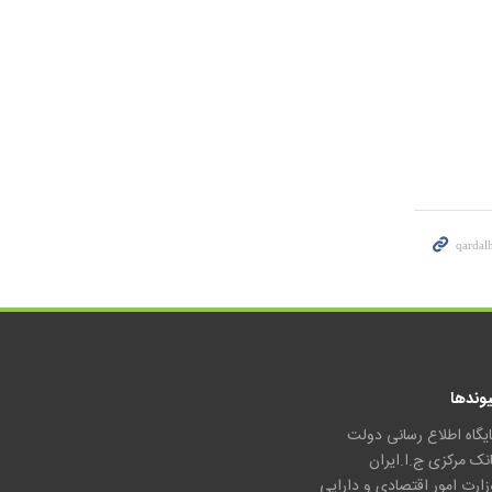
یوندها
ایگاه اطلاع رسانی دولت
انک مرکزی ج.ا.ایران
زارت امور اقتصادی و دارایی