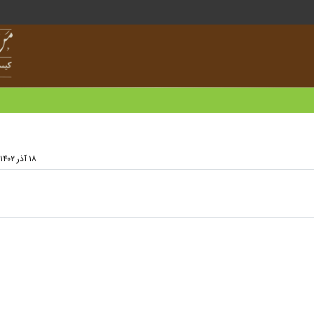
۱۸ آذر ۱۴۰۲ - ۱۵:۲۵