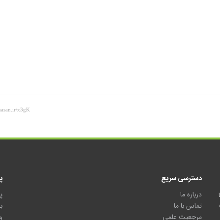
دسترسی سریع
پ
درباره ما
پ
تماس با ما
ب
مرجعیت علمی
و