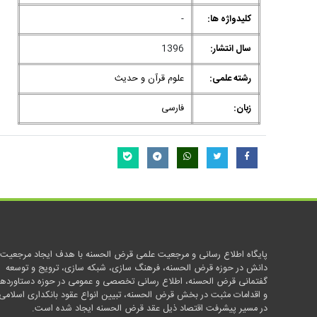
کلیدواژه ها:
-
سال انتشار:
1396
رشته علمی:
علوم قرآن و حدیث
زبان:
فارسی
پایگاه اطلاع رسانی و مرجعیت علمی قرض الحسنه با هدف ایجاد مرجعیت
دانش در حوزه قرض الحسنه، فرهنگ سازی، شبکه سازی، ترویج و توسعه
گفتمانی قرض الحسنه، اطلاع رسانی تخصصی و عمومی در حوزه دستاوردها
و اقدامات مثبت در بخش قرض الحسنه، تبیین انواع عقود بانکداری اسلامی
در مسیر پیشرفت اقتصاد ذیل عقد قرض الحسنه ایجاد شده است.