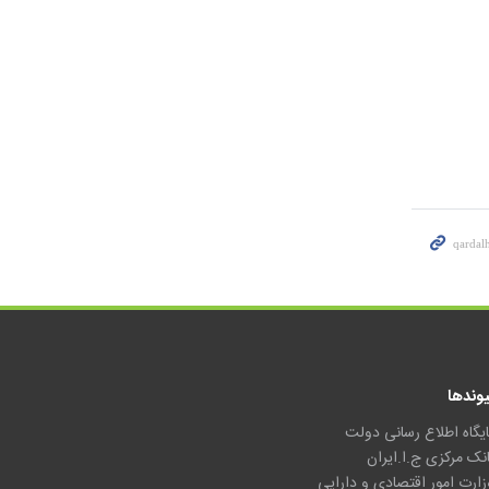
یوندها
ایگاه اطلاع رسانی دولت
انک مرکزی ج.ا.ایران
زارت امور اقتصادی و دارایی