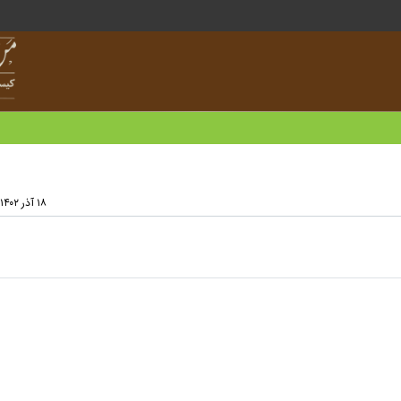
۱۸ آذر ۱۴۰۲ - ۱۵:۲۵