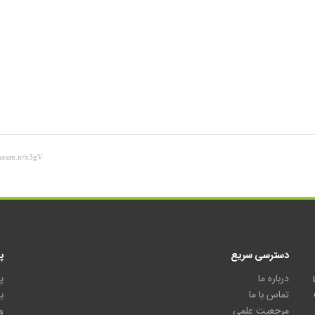
دسترسی سریع
پ
درباره ما
پ
تماس با ما
ب
مرجعیت علمی
و