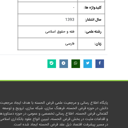
کلیدواژه ها:
-
سال انتشار:
1393
رشته علمی:
فقه و حقوق اسلامی
زبان:
فارسی
پایگاه اطلاع رسانی و مرجعیت علمی قرض الحسنه با هدف ایجاد مرجعیت
دانش در حوزه قرض الحسنه، فرهنگ سازی، شبکه سازی، ترویج و توسعه
گفتمانی قرض الحسنه، اطلاع رسانی تخصصی و عمومی در حوزه دستاوردها
و اقدامات مثبت در بخش قرض الحسنه، تبیین انواع عقود بانکداری اسلامی
در مسیر پیشرفت اقتصاد ذیل عقد قرض الحسنه ایجاد شده است.