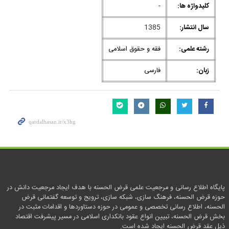
کلیدواژه ها:
-
سال انتشار:
1385
رشته علمی:
فقه و حقوق اسلامی
زبان:
فارسی
پایگاه اطلاع رسانی و مرجعیت علمی قرض الحسنه با هدف ایجاد مرجعیت دانش در
حوزه قرض الحسنه، فرهنگ سازی، شبکه سازی، ترویج و توسعه گفتمانی قرض
الحسنه، اطلاع رسانی تخصصی و عمومی در حوزه دستاوردها و اقدامات مثبت در
بخش قرض الحسنه، تبیین انواع عقود بانکداری اسلامی در مسیر پیشرفت اقتصاد
ذیل عقد قرض الحسنه ایجاد شده است.