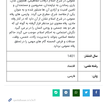
عمومی در شرع اسلام درقالب مفاهیمی همچون عدل،
یاری رساندن به نیازمندان، محرومین و مستمندان و
تامین امنیت و آزادی آن ها متبلور شده و به عنوان
یکی از مقاصد شرع، مطرح می گردد. وارسی های رفاه
عمومی در شرع اسلام نشان از آن دارد که در کنار رفاه
مادی، رفاه معنوی نیز مدنظر قرار گرفته به گونه ای که
هر دو بعد جسمی و روحی انسان را در بر می گیرد.
نگرش اجتماعی به احکام اسلام، موجب می گردد حاکم
جامعه اسلامی بتواند با مدیریت زکات، خمس، وقف،
صدقات و قرض الحسنه گام های مهمی را در تحقق
رفاه عمومی بردارد.
سال انتشار:
1401
رشته علمی:
اقتصاد
زبان:
فارسی