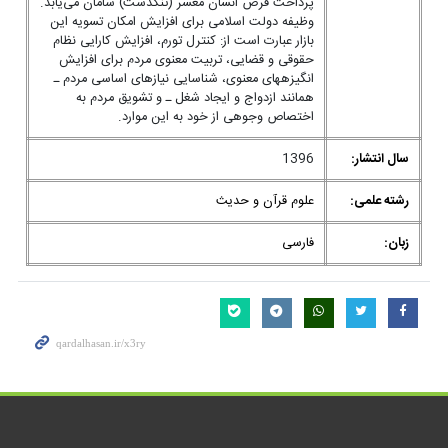
پرداخت قرض انسان معسر (تنگدست) سامان می‌یابد.
وظیفه دولت اسلامی برای افزایش امکان تسویه این
بازار عبارت است از: کنترل تورم، افزایش کارایی نظام
حقوقی و قضایی، تربیت معنوی مردم برای افزایش
انگیزه‎های معنوی، شناسایی نیازهای اساسی مردم ـ
همانند ازدواج و ایجاد شغل ـ و تشویق مردم به
اختصاص وجوهی از خود به این موارد.
سال انتشار:
1396
رشته علمی:
علوم قرآن و حدیث
زبان:
فارسی