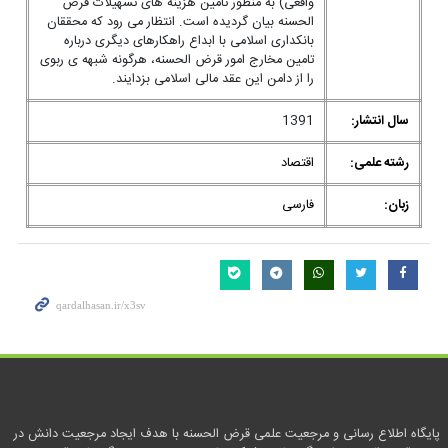
واقعی) به منظور تامین هزینه های تسهیلات قرض
الحسنه بیان گردیده است. انتظار می رود که محققان
بانکداری اسلامی با ابداع راهکارهای دیگری درباره
تامین مخارج امور قرض الحسنه، هرگونه شبهه ی ربوی
را از دامن این عقد مالی اسلامی بزدایند.
سال انتشار:
1391
رشته علمی:
اقتصاد
زبان:
فارسی
پایگاه اطلاع رسانی و مرجعیت علمی قرض الحسنه با هدف ایجاد مرجعیت دانش در