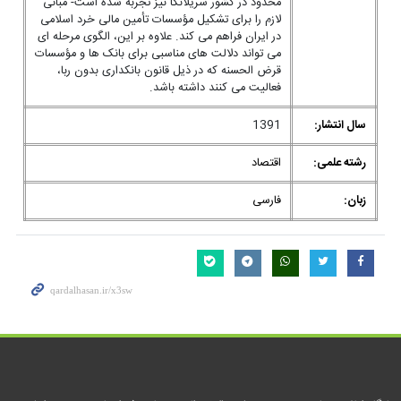
محدود در کشور سریلانکا نیز تجربه شده است- مبانی
لازم را برای تشکیل مؤسسات تأمین مالی خرد اسلامی
در ایران فراهم می کند. علاوه بر این، الگوی مرحله ای
می تواند دلالت های مناسبی برای بانک ها و مؤسسات
قرض الحسنه که در ذیل قانون بانکداری بدون ربا،
فعالیت می کنند داشته باشد.
سال انتشار:
1391
رشته علمی:
اقتصاد
زبان:
فارسی