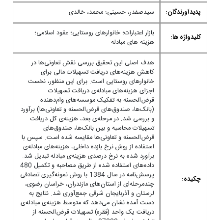
پدیدآورندگان:
سیدصفدر، حسینی؛ محمد، خالدی
بازار اعتبارات؛ خانوارهای روستایی؛ عقود اسلامی؛
کلیدواژه ها:
هزینه های مبادله
هدف اصلی این تحقیق بررسی نقش تعاونی‌ها در
کاهش هزینه‌های دریافت تسهیلات مالی برای
خانوارهای روستایی است. برای این منظور، نخست
اجزای هزینه‌های مبادله‌ی دریافت تسهیلات
قرض‌الحسنه به تفکیک موسسه‌های وام‌دهنده
(بانک‌ها، صندوق‌های قرض‌الحسنه و تعاونی‌ها) برآورد
و بررسی شد. در مرحله‌ی بعد، هزینه‌ی کل دریافت
تسهیلات محاسبه و بین بانک‌ها، صندوق‌های
قرض‌الحسنه و تعاونی‌ها مقایسه شده است. سپس با
استفاده از روش نرخ بازده داخلی، هزینه‌های مبادله‌ی
برآورد شده به نرخ درصدی هزینه‌ی مبادله تبدیل شد.
داده‌های استفاده ‌شده از طریق مصاحبه و تکمیل 480
پرسش‌نامه در سال 1384 با روش نمونه‌گیری تصادفی
چکیده:
چندمرحله‌ای از استان‌های مازندران، خراسان رضوی،
لرستان و آذربایجان شرقی جمع‌آوری شد. نتایج به
دست آمده نشان می‌دهد که متوسط هزینه‌ی مبادله‌ی
دریافت یک واحد (فقره) تسهیلات قرض‌الحسنه از