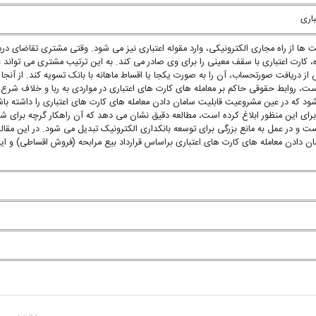
باری
ت ها از راه مجاری الکترونیکی، وارد مقوله اعتباری نیز می شود. وقتی مشتری تقاضای در
 کارت اعتباری با سقف معینی را برای وی صادر می کند. به این ترتیب مشتری می تواند با
ز دریافت صورتحساب، آن را به صورت یکجا یا اقساط ماهانه با بانک تسویه کند. از آنجا 
، روابط حقوقی حاکم بر معامله های کارت های اعتباری در مواردی به ربا و خلاف شرع 
د که در عین مشروعیت قابلیت سامان دادن معامله های کارت های اعتباری را داشته باشد
رای این منظور ابلاغ کرده است، مطالعه دقیق نشان می دهد که آن راهکار گرچه برای ش
 و در عمل به مانع بزرگی برای توسعه بانکداری الکترونیک تبدیل می شود. در این مقاله 
ن دادن معامله های کارت های اعتباری براساس قرارداد بیع مرابحه (فروش اقساطی) و ای