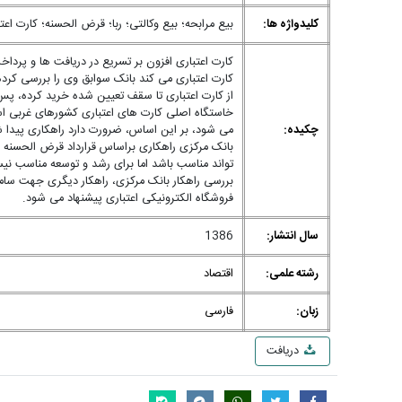
کلیدواژه ها:
بیع مرابحه؛ بیع وکالتی؛ ربا؛ قرض الحسنه؛ کارت اعت
کارت اعتباری افزون بر تسریع در دریافت ها و پرداخ
کارت اعتباری می کند بانک سوابق وی را بررسی کرده،
از کارت اعتباری تا سقف تعیین شده خرید کرده، پس ا
خاستگاه اصلی کارت های اعتباری کشورهای غربی است
چکیده:
می شود، بر این اساس، ضرورت دارد راهکاری پیدا شو
بانک مرکزی راهکاری براساس قرارداد قرض الحسنه ب
تواند مناسب باشد اما برای رشد و توسعه مناسب نیست
بررسی راهکار بانک مرکزی، راهکار دیگری جهت ساما
فروشگاه الکترونیکی اعتباری پیشنهاد می شود.
سال انتشار:
1386
رشته علمی:
اقتصاد
زبان:
فارسی
دریافت