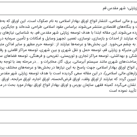
زیارتی؛ شهر مقدس قم
و مالی اسلامی، انتشار انواع اوراق بهادار اسلامی به نام صکوک است، این اوراق که به‌ط
ت و بنگاه‌های اقتصادی منتشر می‌شوند براساس عقود اسلامی طراحی شده‌اند و جایگزین
شمرده می‌شوند.این مقاله ابتدا با هدف توسعه زیارتی شهر مقدس قم، به شناسایی نیازهای
عبارتند از احداث و بازسازی، نوسازی، تعمیر، تجهیز وسایل و امکانات و تأمین سرمایه در
شم می‌خورد. این بخش‌ها و عرصه‌ها عبارتند از : توسعه حرم مطهر و سایر اماکن متبر
ن متبرکه و زیارتی قم، توسعه حمل و نقل شهری و بین شهری، توسعه مراکز اقامتی و رفا
پزشکی و بهداشتی، توسعه مراکز تجاری و توریستی، تفریحی و فرهنگی، توسعه فضاهای سب
خت‌‌های شهری مانند سیستم آبرسانی، برق، گاز، مخابرات و ...در مرحله بعد با توجه به 
انواع اوراق بهادار اسلامی جهت پاسخ به این نیازها در بخش‌ها و عرصه‌های مختلف پرد
ابزارهای مالی اسلامی)، در این مقاله سعی گردیده است با هدف توسعه زیارتی شهر مقدس
ین گردد که عبارتند از اوراق وقف، اوراق قرض‌الحسنه، اوراق اجاره، اوراق مرابحه، اوراق ج
ان می‌گردد کمیته فقهی سازمان بورس و اوراق بهادار انواع اوراق بهادار مورد بحث در مقا
تأیید نموده است