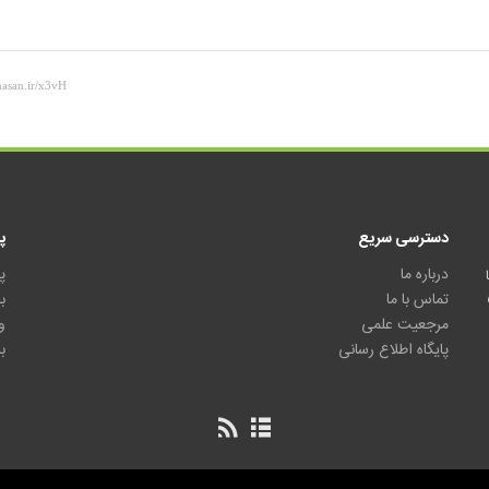
دسترسی سریع
پ
درباره ما
پ
تماس با ما
ب
مرجعیت علمی
و
پایگاه اطلاع رسانی
ب