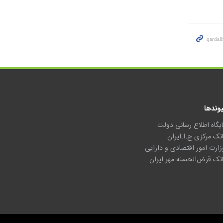
یوندها
ایگاه اطلاع رسانی دولت
انک مرکزی ج.ا.ایران
زارت امور اقتصادی و دارایی
انک قرض‌الحسنه مهر ایران