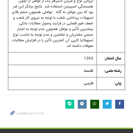
ارزیابی نوع و میزان تأثیرهر یک از عوامل از آزمون
همبستگی اسپیرمن استفاده شد. نتایج بیانگر این امر
بود که بین عوامل نه گانه : عواملی همچون حجم بالای
تسهیلات پرداختی شعب با توجه به نیروی کار شعب و
ضعف امور قضایی در فرآیند وصول مطالبات بانکی
بیشترین تأثیر و عوامل همچون عدم توجه به اعتبار
سنجی مشتریان و ضامنین و عدم توجه به تناسب نوع
تسهیلاتبا کاریی آن کمترین تأثیر را در افزایش مطالبات
معوقات داشته اند.
سال انتشار:
1393
رشته علمی:
اقتصاد
زبان:
فارسی