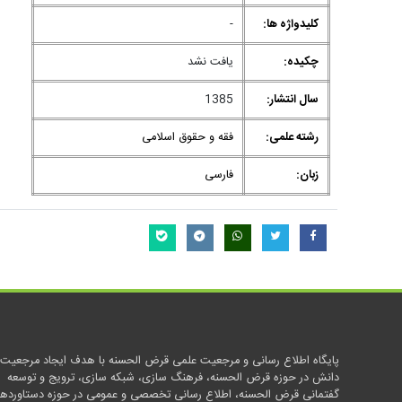
کلیدواژه ها:
-
چکیده:
یافت نشد
سال انتشار:
1385
رشته علمی:
فقه و حقوق اسلامی
زبان:
فارسی
پایگاه اطلاع رسانی و مرجعیت علمی قرض الحسنه با هدف ایجاد مرجعیت
دانش در حوزه قرض الحسنه، فرهنگ سازی، شبکه سازی، ترویج و توسعه
گفتمانی قرض الحسنه، اطلاع رسانی تخصصی و عمومی در حوزه دستاوردها