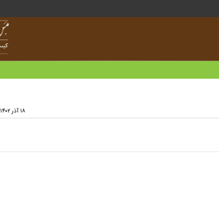
۱۸ آذر ۱۴۰۲ - ۱۵:۲۵