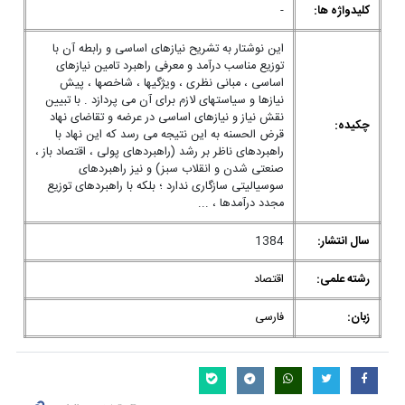
کلیدواژه ها:
-
این نوشتار به تشریح نیازهای اساسی و رابطه آن با
توزیع مناسب درآمد و معرفی راهبرد تامین نیازهای
اساسی ، مبانی نظری ، ویژگیها ، شاخصها ، پیش
نیازها و سیاستهای لازم برای آن می پردازد . با تبیین
نقش نیاز و نیازهای اساسی در عرضه و تقاضای نهاد
چکیده:
قرض الحسنه به این نتیجه می رسد که این نهاد با
راهبردهای ناظر بر رشد (راهبردهای پولی ، اقتصاد باز ،
صنعتی شدن و انقلاب سبز) و نیز راهبردهای
سوسیالیتی سازگاری ندارد ؛ بلکه با راهبردهای توزیع
مجدد درآمدها ، ...
سال انتشار:
1384
رشته علمی:
اقتصاد
زبان:
فارسی