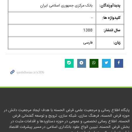
پدیدآورندگان:
بانک مرکزی جمهوری اسلامی ایران
کلیدواژه ها:
-
سال انتشار:
1388
زبان:
فارسی
پایگاه اطلاع رسانی و مرجعیت علمی قرض الحسنه با هدف ایجاد مرجعیت دانش در
حوزه قرض الحسنه، فرهنگ سازی، شبکه سازی، ترویج و توسعه گفتمانی قرض
الحسنه، اطلاع رسانی تخصصی و عمومی در حوزه دستاوردها و اقدامات مثبت در
بخش قرض الحسنه، تبیین انواع عقود بانکداری اسلامی در مسیر پیشرفت اقتصاد