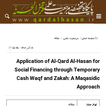
صفحه اصلی
مرجعیت علمی
مقاله
۱۸ آذر ۱۴۰۲ - ۱۵:۲۵
Application of Al-Qard Al-Hasan for
Social Financing through Temporary
Cash Waqf and Zakah: A Maqasidic
Approach
نوع سند:
مقاله