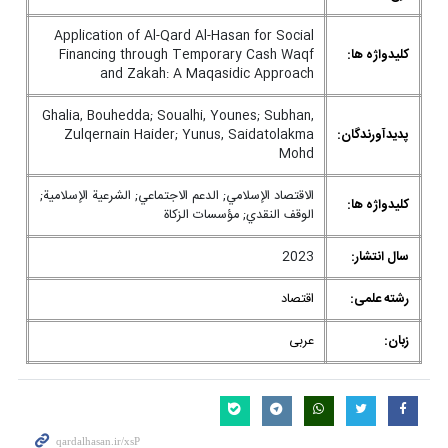
Application of Al-Qard Al-Hasan for Social
کلیدواژه ها:
Financing through Temporary Cash Waqf
and Zakah: A Maqasidic Approach
Ghalia, Bouhedda; Soualhi, Younes; Subhan,
پدیدآورندگان:
Zulqernain Haider; Yunus, Saidatolakma
Mohd
الاقتصاد الإسلامي; الدعم الاجتماعي; الشرعية الإسلامية;
کلیدواژه ها:
الوقف النقدي; مؤسسات الزكاة
سال انتشار:
2023
رشته علمی:
اقتصاد
زبان:
عربی