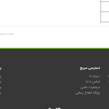
دسترسی سریع
پ
درباره ما
پ
تماس با ما
ب
مرجعیت علمی
و
پایگاه اطلاع رسانی
ب