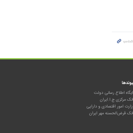
یوندها
ایگاه اطلاع رسانی دولت
انک مرکزی ج.ا.ایران
زارت امور اقتصادی و دارایی
انک قرض‌الحسنه مهر ایران