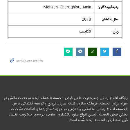
پدیدآورندگان:
Mohseni-Cheraghlou, Amin
سال انتشار:
2018
زبان:
انگلیسی
پایگاه اطلاع رسانی و مرجعیت علمی قرض الحسنه با هدف ایجاد مرجعیت دانش در
حوزه قرض الحسنه، فرهنگ سازی، شبکه سازی، ترویج و توسعه گفتمانی قرض
الحسنه، اطلاع رسانی تخصصی و عمومی در حوزه دستاوردها و اقدامات مثبت در
بخش قرض الحسنه، تبیین انواع عقود بانکداری اسلامی در مسیر پیشرفت اقتصاد
ذیل عقد قرض الحسنه ایجاد شده است.