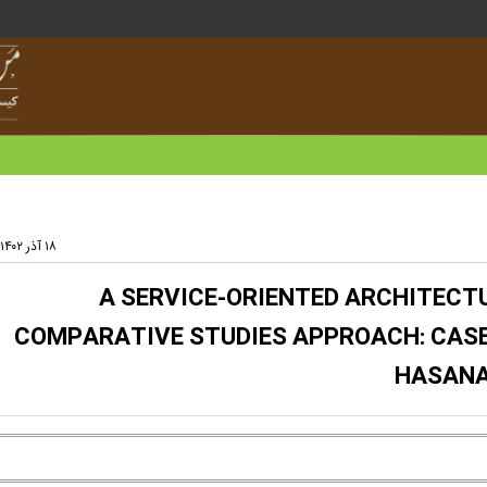
۱۸ آذر ۱۴۰۲ - ۱۵:۲۵
A SERVICE-ORIENTED ARCHITECT
COMPARATIVE STUDIES APPROACH: CASE
HASANA