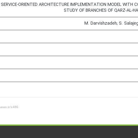
 SERVICE-ORIENTED ARCHITECTURE IMPLEMENTATION MODEL WITH 
STUDY OF BRANCHES OF QARZ-AL-H
M. Darvishzadeh; S. Salajeg