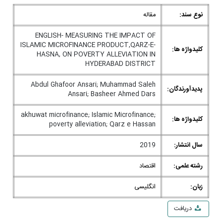
نوع سند:
مقاله
ENGLISH- MEASURING THE IMPACT OF
ISLAMIC MICROFINANCE PRODUCT,QARZ-E-
کلیدواژه ها:
HASNA, ON POVERTY ALLEVIATION IN
HYDERABAD DISTRICT
Abdul Ghafoor Ansari; Muhammad Saleh
پدیدآورندگان:
Ansari; Basheer Ahmed Dars
akhuwat microfinance; Islamic Microfinance;
کلیدواژه ها:
poverty alleviation; Qarz e Hassan
سال انتشار:
2019
رشته علمی:
اقتصاد
زبان:
انگلیسی
دریافت