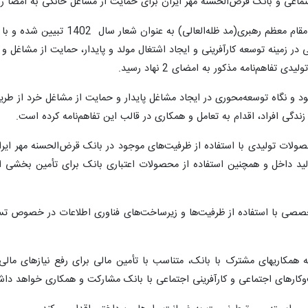
جتماعی و بانک قرض‌الحسنه مهر ایران برای حمایت از مشاغل خانگی به امضا ر
با هدف مشارکت در تحقق شعار مهار تورم، رشد تولید که توسط مقام معظم رهبری(مد ظله‌العالی) به عنوان
ی در زمینه توسعه کارآفرینی و ایجاد اشتغال مولد و پایدار، حمایت از مشاغل و
هم‌نامه مذکور به امضای 2 نهاد رسید.
د و نگاه توسعه‌محوری در ایجاد مشاغل پایدار و حمایت از مشاغل خرد از طری
گی افراد، اقدام به تعامل و همکاری در قالب این تفاهم‌نامه کرده است.
صولات تولیدی با استفاده از ظرفیت‌های موجود در بانک قرض‌الحسنه مهر ایرا
ید داخل و همچنین استفاده از محصولات اعتباری بانک برای تأمین بخشی از 
خصصی با استفاده از ظرفیت‌ها و زیرساخت‌های فناوری اطلاعات در خصوص تسه
 همکاری­های مشترک با بانک، متناسب با تأمین مالی برای رفع نیازهای مالی 
کارهای اجتماعی و کارآفرینی اجتماعی با بانک مشارکت و همکاری خواهد دا