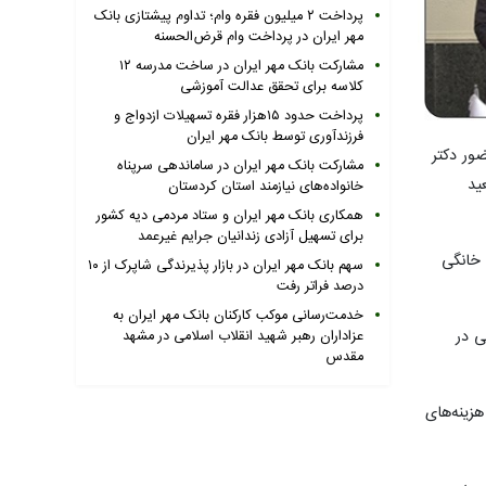
پرداخت ۲ میلیون فقره وام؛ تداوم پیشتازی بانک
مهر ایران در پرداخت وام قرض‌الحسنه
مشارکت بانک مهر ایران در ساخت مدرسه ۱۲
کلاسه برای تحقق عدالت آموزشی
پرداخت حدود ۱۵هزار فقره تسهیلات ازدواج و
فرزندآوری توسط بانک مهر ایران
ور دکتر
مشارکت بانک مهر ایران در ساماندهی سرپناه
ید
خانواده‌های نیازمند استان کردستان
همکاری بانک مهر ایران و ستاد مردمی دیه کشور
برای تسهیل آزادی زندانیان جرایم غیرعمد
 خانگی
سهم بانک مهر ایران در بازار پذیرندگی شاپرک از ۱۰
درصد فراتر رفت
خدمت‌رسانی موکب کارکنان بانک مهر ایران به
ی در
عزاداران رهبر شهید انقلاب اسلامی در مشهد
مقدس
زینه‌های