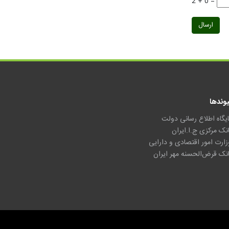
2 + 0 =
ارسال
یوندها
ایگاه اطلاع رسانی دولت
انک مرکزی ج.ا.ایران
زارت امور اقتصادی و دارایی
انک قرض‌الحسنه مهر ایران