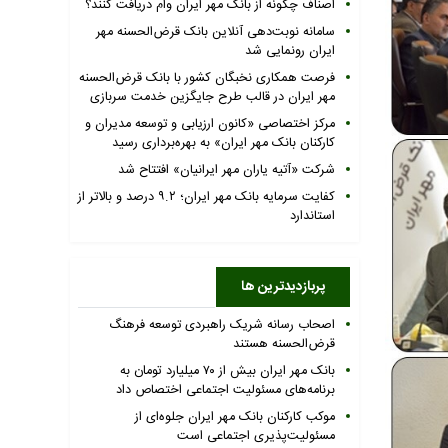
اصناف چگونه از بانک مهر ایران وام دریافت کنند؟
سامانه نوبت‌دهی آنلاین بانک قرض‌الحسنه مهر
ایران رونمایی شد
فرصت همکاری نخبگان کشور با بانک قرض‌الحسنه
مهر ایران در قالب طرح جایگزین خدمت سربازی
مرکز اختصاصی «کانون ارزیابی و توسعه مدیران و
کارکنان بانک مهر ایران» به بهره‌برداری رسید
شرکت «آتیه یاران مهر ایرانیان» افتتاح شد
کفایت سرمایه بانک مهر ایران؛ ۹.۲ درصد و بالاتر از
استاندارد
پربازدیدترین ها
اصحاب رسانه شریک راهبردی توسعه فرهنگ
قرض‌الحسنه هستند
بانک مهر ایران بیش از ۷۰ میلیارد تومان به
برنامه‌های مسئولیت اجتماعی اختصاص داد
موکب کارکنان بانک مهر ایران جلوه‌ای از
مسئولیت‌پذیری اجتماعی است