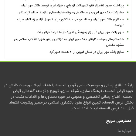
پرداخت حدود ۱۵هزار فقره تسهیلات ازدواج و فرزندآوری توسط بانک مهر ایران
مشارکت بانک مهر ایران در ساماندهی سرپناه خانواده‌های نیازمند استان کردستان
همکاری بانک مهر ایران و ستاد مردمی دیه کشور برای تسهیل آزادی زندانیان جرایم
غیرعمد
سهم بانک مهر ایران در بازار پذیرندگی شاپرک از ۱۰ درصد فراتر رفت
خدمت‌رسانی موکب کارکنان بانک مهر ایران به عزاداران رهبر شهید انقلاب اسلامی در
مشهد مقدس
منابع بانک مهر ایران در استان قزوین از ۲۱ همت عبور کرد
پایگاه اطلاع رسانی و مرجعیت علمی قرض الحسنه با هدف ایجاد مرجعیت دانش در
حوزه قرض الحسنه، فرهنگ سازی، شبکه سازی، ترویج و توسعه گفتمانی قرض
الحسنه، اطلاع رسانی تخصصی و عمومی در حوزه دستاوردها و اقدامات مثبت در
بخش قرض الحسنه، تبیین انواع عقود بانکداری اسلامی در مسیر پیشرفت اقتصاد
ذیل عقد قرض الحسنه ایجاد شده است.
دسترسی سریع
درباره ما