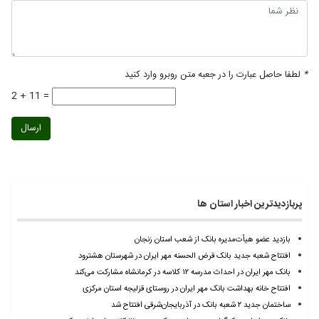
*
لطفا حاصل عبارت را در جعبه متن روبرو وارد کنید
2 + 11 =
ارسال
پربازدیدترین اخبار استان ها
بازدید عضو هیأت‌مدیره بانک از شعب استان زنجان
افتتاح شعبه جدید بانک قرض الحسنه مهر ایران در شهرستان هشترود
بانک مهر ایران در احداث مدرسه ۱۲ کلاسه در کرمانشاه مشارکت می‌کند
افتتاح خانه بهداشت بانک مهر ایران در روستای قزلیجه استان مرکزی
ساختمان جدید ۲ شعبه بانک در آذربایجان‌شرقی افتتاح شد