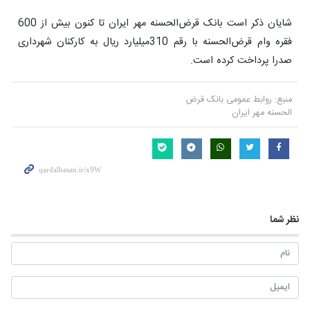
شایان ذکر است بانک قرض‌الحسنه مهر ایران تا کنون بیش از 600
فقره وام قرض‌الحسنه با رقم 310میلیارد ریال به کارکنان شهرداری
صدرا پرداخت کرده است.
منبع:
روابط عمومی بانک قرض
الحسنه مهر ایران
نظر شما