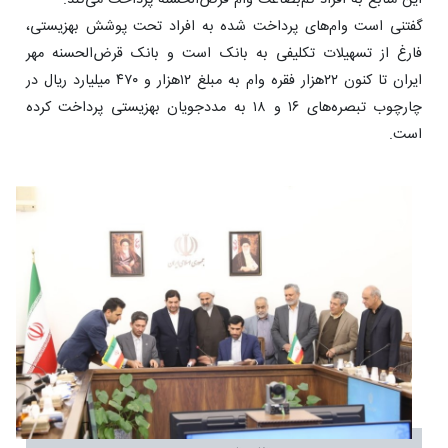
این منابع به افراد کم‌بضاعت وام قرض‌الحسنه پرداخت می‌کند.
گفتنی است وام‌های پرداخت شده به افراد تحت پوشش بهزیستی،
فارغ از تسهیلات تکلیفی به بانک است و بانک قرض‌الحسنه مهر
ایران تا کنون ۲۲هزار فقره وام به مبلغ ۱۲هزار و ۴۷۰ میلیارد ریال در
چارچوب تبصره‌های ۱۶ و ۱۸ به مددجویان بهزیستی پرداخت کرده
است.