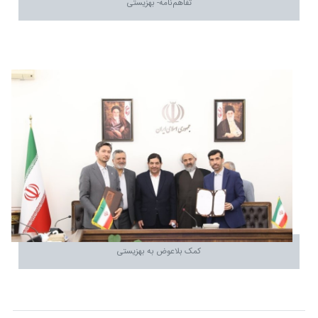
تفاهم‌نامه- بهزیستی
کمک بلاعوض به بهزیستی