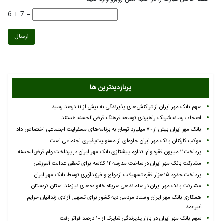
6 + 7 =
ارسال
پربازدیدترین ها
سهم بانک مهر ایران از تراکنش‌های پذیرندگی به بیش از ۱۱ درصد رسید
اصحاب رسانه شریک راهبردی توسعه فرهنگ قرض‌الحسنه هستند
بانک مهر ایران بیش از ۷۰ میلیارد تومان به برنامه‌های مسئولیت اجتماعی اختصاص داد
موکب کارکنان بانک مهر ایران جلوه‌ای از مسئولیت‌پذیری اجتماعی است
پرداخت ۲ میلیون فقره وام؛ تداوم پیشتازی بانک مهر ایران در پرداخت وام قرض‌الحسنه
مشارکت بانک مهر ایران در ساخت مدرسه ۱۲ کلاسه برای تحقق عدالت آموزشی
پرداخت حدود ۱۵هزار فقره تسهیلات ازدواج و فرزندآوری توسط بانک مهر ایران
مشارکت بانک مهر ایران در ساماندهی سرپناه خانواده‌های نیازمند استان کردستان
همکاری بانک مهر ایران و ستاد مردمی دیه کشور برای تسهیل آزادی زندانیان جرایم
غیرعمد
سهم بانک مهر ایران در بازار پذیرندگی شاپرک از ۱۰ درصد فراتر رفت