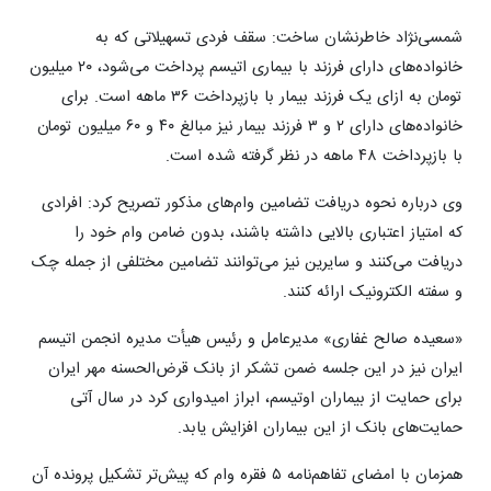
شمسی‌نژاد خاطرنشان ساخت: سقف فردی تسهیلاتی که به
خانواده‌های دارای فرزند با بیماری اتیسم پرداخت می‌شود، ۲۰ میلیون
تومان به ازای یک فرزند بیمار با بازپرداخت ۳۶ ماهه است. برای
خانواده‌های دارای ۲ و ۳ فرزند بیمار نیز مبالغ ۴۰ و ۶۰ میلیون تومان
با بازپرداخت ۴۸ ماهه در نظر گرفته شده است.
وی درباره نحوه دریافت تضامین وام‌های مذکور تصریح کرد: افرادی
که امتیاز اعتباری بالایی داشته باشند، بدون ضامن وام خود را
دریافت می‌کنند و سایرین نیز می‌توانند تضامین مختلفی از جمله چک
و سفته الکترونیک ارائه کنند.
«سعیده صالح غفاری» مدیرعامل و رئیس هیأت مدیره انجمن اتیسم
ایران نیز در این جلسه ضمن تشکر از بانک قرض‌الحسنه مهر ایران
برای حمایت از بیماران اوتیسم، ابراز امیدواری کرد در سال آتی
حمایت‌های بانک از این بیماران افزایش یابد.
همزمان با امضای تفاهم‌نامه ۵ فقره وام که پیش‌تر تشکیل پرونده آن