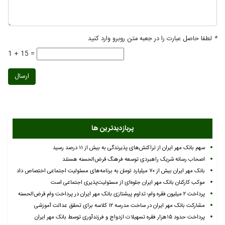
*
لطفا حاصل عبارت را در جعبه متن روبرو وارد کنید
1 + 15 =
ارسال
پربازدیدترین ها
سهم بانک مهر ایران از تراکنش‌های پذیرندگی به بیش از ۱۱ درصد رسید
اصحاب رسانه شریک راهبردی توسعه فرهنگ قرض‌الحسنه هستند
بانک مهر ایران بیش از ۷۰ میلیارد تومان به برنامه‌های مسئولیت اجتماعی اختصاص داد
موکب کارکنان بانک مهر ایران جلوه‌ای از مسئولیت‌پذیری اجتماعی است
پرداخت ۲ میلیون فقره وام؛ تداوم پیشتازی بانک مهر ایران در پرداخت وام قرض‌الحسنه
مشارکت بانک مهر ایران در ساخت مدرسه ۱۲ کلاسه برای تحقق عدالت آموزشی
پرداخت حدود ۱۵هزار فقره تسهیلات ازدواج و فرزندآوری توسط بانک مهر ایران