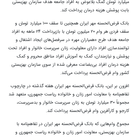
میلیارد تومان کمک بلاعوض به افراد جامعه هدف سازمان بهزیستی
بابت پوشش هزینه درمان پرداخت کند.
بانک قرض‌الحسنه مهر ایران همچنین تا سقف ۱۰۰ میلیارد تومان و
سقف فردی هر وام ۲۰ میلیون تومان با بازپرداخت ۲۴ ماهه به افراد
جامعه هدف طرح «همیاران مهر» در سرفصل‌های ایجاد اشتغال و
توانمندسازی افراد دارای معلولیت، زنان سرپرست خانوار و افراد تحت
پوشش و نیازمندان، کمک به آموزش افراد مناطق محروم و کمک
هزینه درمان افراد بی‌بضاعت معرفی شده از سوی سازمان بهزیستی
کشور وام قرض‌الحسنه پرداخت می‌کند.
افزون بر این، بانک قرض‌الحسنه مهر ایران هفته گذشته در چارچوب
تفاهم‌نامه با معاونت امور زنان و خانواده ریاست جمهوری، متعهد شد
مجموعاً ۳۰ میلیارد تومان به زنان سرپرست خانوار و بدسرپرست،
کارجو و کارآفرین وام قرض‌الحسنه پرداخت ‌کند.
مجموع وام‌هایی که بانک قرض‌الحسنه مهر ایران در تفاهم‌نامه با
سازمان بهزیستی، معاونت امور زنان و خانواده ریاست جمهوری و