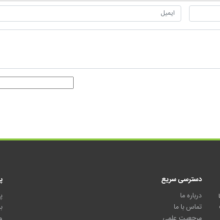
دسترسی سریع
پ
درباره ما
پ
تماس با ما
ب
مرجعیت علمی
و