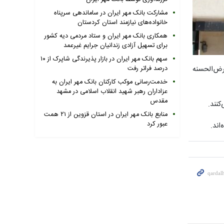
مشارکت بانک مهر ایران در ساماندهی سرپناه
خانواده‌های نیازمند استان کردستان
همکاری بانک مهر ایران و ستاد مردمی دیه کشور
برای تسهیل آزادی زندانیان جرایم غیرعمد
سهم بانک مهر ایران در بازار پذیرندگی شاپرک از ۱۰
ان طرح مهریار بانک قرض‌الحسنه
درصد فراتر رفت
خدمت‌رسانی موکب کارکنان بانک مهر ایران به
عزاداران رهبر شهید انقلاب اسلامی در مشهد
مقدس
منابع بانک مهر ایران در استان قزوین از ۲۱ همت
عبور کرد