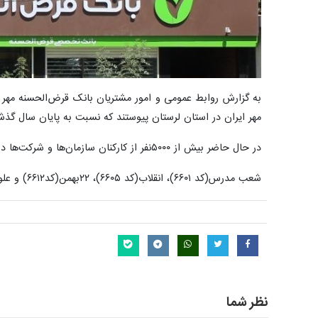
مهر ایران در استان لرستان پیوستند که نسبت به پایان سال گذشته با رشد ۲۱۶درصدی هم
در حال حاضر بیش از ۵۰۰۰نفر از کارکنان سازمان‌ها و شرکت‌ها در استان لرستان حقوق خود را از طریق بانک قرض‌الحسنه مهر ایران دریافت می‌کنند.
شعب مدرس(کد ۶۶۰۱)، انقلاب(کد ۶۶۰۵)، ۲۲بهمن(کد۶۶۱۲) و علوی(کد ۶۶۲۲) جزو شعب برتر استان در زمینه جذب حساب‌های طرح مهریار بوده‌اند.
نظر شما