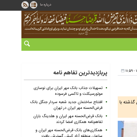
درباره ما
پربازدیدترین تفاهم نامه
تسهیلات جذاب بانک مهر ایران برای نوسازی
موتورسیکلت و تاکسی فرسوده
ال گذشته با
افتتاح ساختمان جدید شعبه سردار جنگل بانک
قرض‌الحسنه مهر ایران در تهران
بانک قرض‌الحسنه مهر ایران و هلدینگ باران
تفاهم‌نامه همکاری امضا کردند
همکاری‌های بانک قرض‌الحسنه مهر ایران و
سازمان منطقه آزاد کیش گسترش یافت