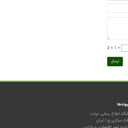
2 + 1 =
ارسال
یوندها
ایگاه اطلاع رسانی دولت
انک مرکزی ج.ا.ایران
زارت امور اقتصادی و دارایی