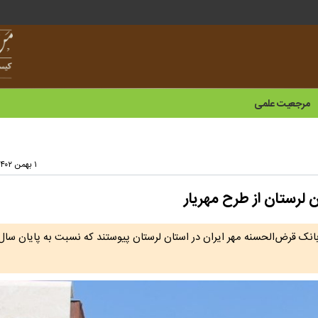
مرجعیت علمی
۱ بهمن ۱۴۰۲ - ۱۱:۵۹
 لرستان از طرح مهریار
مشتریان طرح مهریار بانک قرض‌الحسنه مهر ایران در استان لرستان پیوستند که نسبت به پایان س