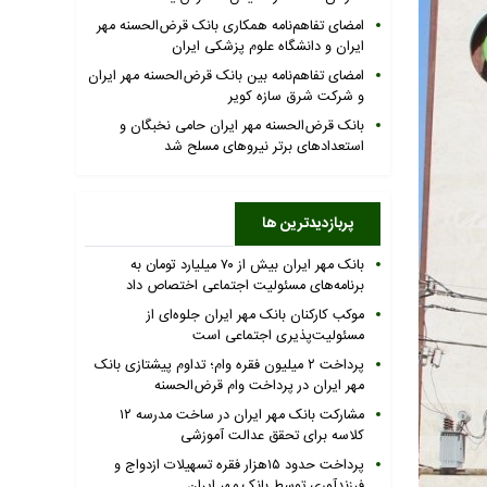
امضای تفاهم‌نامه همکاری بانک قرض‌الحسنه مهر
ایران و دانشگاه علوم پزشکی ایران
امضای تفاهم‌نامه بین بانک قرض‌الحسنه مهر ایران
و شرکت شرق سازه کویر
بانک قرض‌الحسنه مهر ایران حامی نخبگان و
استعدادهای برتر نیروهای مسلح شد
پربازدیدترین ها
بانک مهر ایران بیش از ۷۰ میلیارد تومان به
برنامه‌های مسئولیت اجتماعی اختصاص داد
موکب کارکنان بانک مهر ایران جلوه‌ای از
مسئولیت‌پذیری اجتماعی است
پرداخت ۲ میلیون فقره وام؛ تداوم پیشتازی بانک
مهر ایران در پرداخت وام قرض‌الحسنه
مشارکت بانک مهر ایران در ساخت مدرسه ۱۲
کلاسه برای تحقق عدالت آموزشی
پرداخت حدود ۱۵هزار فقره تسهیلات ازدواج و
فرزندآوری توسط بانک مهر ایران