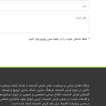
*
لطفا حاصل عبارت را در جعبه متن روبرو وارد کنید
پایگاه اطلاع رسانی و مرجعیت علمی قرض الحسنه با هدف ایجاد مرجعیت
دانش در حوزه قرض الحسنه، فرهنگ سازی، شبکه سازی، ترویج و توسعه
گفتمانی قرض الحسنه، اطلاع رسانی تخصصی و عمومی در حوزه دستاوردها
و اقدامات مثبت در بخش قرض الحسنه، تبیین انواع عقود بانکداری اسلامی
در مسیر پیشرفت اقتصاد ذیل عقد قرض الحسنه ایجاد شده است.