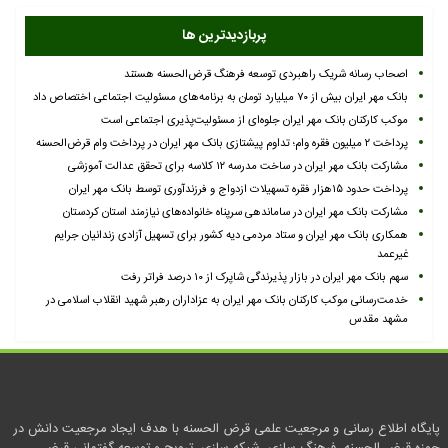
پربازدیدترین ها
اصحاب رسانه شریک راهبردی توسعه فرهنگ قرض‌الحسنه هستند
بانک مهر ایران بیش از ۷۰ میلیارد تومان به برنامه‌های مسئولیت اجتماعی اختصاص داد
موکب کارکنان بانک مهر ایران جلوه‌ای از مسئولیت‌پذیری اجتماعی است
پرداخت ۲ میلیون فقره وام؛ تداوم پیشتازی بانک مهر ایران در پرداخت وام قرض‌الحسنه
مشارکت بانک مهر ایران در ساخت مدرسه ۱۲ کلاسه برای تحقق عدالت آموزشی
پرداخت حدود ۱۵هزار فقره تسهیلات ازدواج و فرزندآوری توسط بانک مهر ایران
مشارکت بانک مهر ایران در ساماندهی سرپناه خانواده‌های نیازمند استان کردستان
همکاری بانک مهر ایران و ستاد مردمی دیه کشور برای تسهیل آزادی زندانیان جرایم
غیرعمد
سهم بانک مهر ایران در بازار پذیرندگی شاپرک از ۱۰ درصد فراتر رفت
خدمت‌رسانی موکب کارکنان بانک مهر ایران به عزاداران رهبر شهید انقلاب اسلامی در
مشهد مقدس
پایگاه اطلاع رسانی و مرجعیت علمی قرض الحسنه با هدف ایجاد مرجعیت دانش در