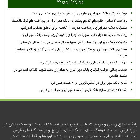
پربازدیدترین ها
موکب کارکنان بانک مهر ایران جلوه‌ای از مسئولیت‌پذیری اجتماعی است
پرداخت ۲ میلیون فقره وام؛ تداوم پیشتازی بانک مهر ایران در پرداخت وام قرض‌الحسنه
مشارکت بانک مهر ایران در ساخت مدرسه ۱۲ کلاسه برای تحقق عدالت آموزشی
پرداخت حدود ۱۵هزار فقره تسهیلات ازدواج و فرزندآوری توسط بانک مهر ایران
مشارکت بانک مهر ایران در ساماندهی سرپناه خانواده‌های نیازمند استان کردستان
همکاری بانک مهر ایران و ستاد مردمی دیه کشور برای تسهیل آزادی زندانیان جرایم
غیرعمد
سهم بانک مهر ایران در بازار پذیرندگی شاپرک از ۱۰ درصد فراتر رفت
خدمت‌رسانی موکب کارکنان بانک مهر ایران به عزاداران رهبر شهید انقلاب اسلامی در
مشهد مقدس
منابع بانک مهر ایران در استان قزوین از ۲۱ همت عبور کرد
رشد ۲۱ درصدی منابع بانک قرض‌الحسنه مهر ایران در استان فارس
پایگاه اطلاع رسانی و مرجعیت علمی قرض الحسنه با هدف ایجاد مرجعیت دانش در
حوزه قرض الحسنه، فرهنگ سازی، شبکه سازی، ترویج و توسعه گفتمانی قرض
الحسنه، اطلاع رسانی تخصصی و عمومی در حوزه دستاوردها و اقدامات مثبت در