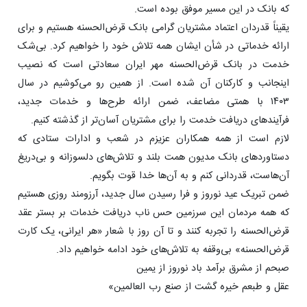
که بانک در این مسیر موفق بوده است.
یقیناً قدردان اعتماد مشتریان گرامی بانک قرض‌الحسنه هستیم و برای
ارائه خدماتی در شأن ایشان همه تلاش خود را خواهیم کرد. بی‌شک
خدمت در بانک قرض‌الحسنه مهر ایران سعادتی است که نصیب
اینجانب و کارکنان آن شده است. از همین رو می‌کوشیم در سال
۱۴۰۳ با همتی مضاعف، ضمن ارائه طرح‌ها و خدمات جدید،
فرآیندهای دریافت خدمت را برای مشتریان آسان‌تر از گذشته کنیم.
لازم است از همه همکاران عزیزم در شعب و ادارات ستادی که
دستاوردهای بانک مدیون همت بلند و تلاش‌های دلسوزانه و بی‌دریغ
آن‌هاست، قدردانی کنم و به آن‌ها خدا قوت بگویم.
ضمن تبریک عید نوروز و فرا رسیدن سال جدید، آرزومند روزی هستیم
که همه مردمان این سرزمین حس ناب دریافت خدمات بر بستر عقد
قرض‌الحسنه را تجربه کنند و تا آن روز با شعار «هر ایرانی، یک کارت
قرض‌الحسنه» بی‌وقفه به تلاش‌های خود ادامه خواهیم داد.
صبحم از مشرق برآمد باد نوروز از یمین
عقل و طبعم خیره گشت از صنع رب العالمین»