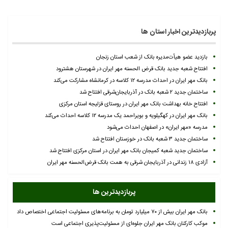
پربازدیدترین اخبار استان ها
بازدید عضو هیأت‌مدیره بانک از شعب استان زنجان
افتتاح شعبه جدید بانک قرض الحسنه مهر ایران در شهرستان هشترود
بانک مهر ایران در احداث مدرسه ۱۲ کلاسه در کرمانشاه مشارکت می‌کند
ساختمان جدید ۲ شعبه بانک در آذربایجان‌شرقی افتتاح شد
افتتاح خانه بهداشت بانک مهر ایران در روستای قزلیجه استان مرکزی
بانک مهر ایران در کهگیلویه و بویراحمد یک مدرسه ۱۲ کلاسه احداث می‌کند
مدرسه «مهر ایران» در اصفهان احداث می‌شود
ساختمان جدید ۳ شعبه بانک در خوزستان افتتاح شد
ساختمان جدید شعبه کمیجان بانک مهر ایران در استان مرکزی افتتاح شد
آزادی ۱۸ زندانی در آذربایجان شرقی به همت بانک قرض‌الحسنه مهر ایران
پربازدیدترین ها
بانک مهر ایران بیش از ۷۰ میلیارد تومان به برنامه‌های مسئولیت اجتماعی اختصاص داد
موکب کارکنان بانک مهر ایران جلوه‌ای از مسئولیت‌پذیری اجتماعی است