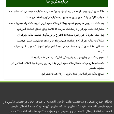
پربازدیدترین ها
بانک مهر ایران بیش از ۷۰ میلیارد تومان به برنامه‌های مسئولیت اجتماعی اختصاص داد
موکب کارکنان بانک مهر ایران جلوه‌ای از مسئولیت‌پذیری اجتماعی است
پرداخت ۲ میلیون فقره وام؛ تداوم پیشتازی بانک مهر ایران در پرداخت وام قرض‌الحسنه
مشارکت بانک مهر ایران در ساخت مدرسه ۱۲ کلاسه برای تحقق عدالت آموزشی
پرداخت حدود ۱۵هزار فقره تسهیلات ازدواج و فرزندآوری توسط بانک مهر ایران
مشارکت بانک مهر ایران در ساماندهی سرپناه خانواده‌های نیازمند استان کردستان
همکاری بانک مهر ایران و ستاد مردمی دیه کشور برای تسهیل آزادی زندانیان جرایم
غیرعمد
سهم بانک مهر ایران در بازار پذیرندگی شاپرک از ۱۰ درصد فراتر رفت
خدمت‌رسانی موکب کارکنان بانک مهر ایران به عزاداران رهبر شهید انقلاب اسلامی در
مشهد مقدس
منابع بانک مهر ایران در استان قزوین از ۲۱ همت عبور کرد
پایگاه اطلاع رسانی و مرجعیت علمی قرض الحسنه با هدف ایجاد مرجعیت دانش در
حوزه قرض الحسنه، فرهنگ سازی، شبکه سازی، ترویج و توسعه گفتمانی قرض
الحسنه، اطلاع رسانی تخصصی و عمومی در حوزه دستاوردها و اقدامات مثبت در