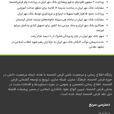
پرداخت ۲ میلیون فقره وام؛ تداوم پیشتازی بانک مهر ایران در پرداخت وام قرض‌الحسنه
مشارکت بانک مهر ایران در ساخت مدرسه ۱۲ کلاسه برای تحقق عدالت آموزشی
پرداخت حدود ۱۵هزار فقره تسهیلات ازدواج و فرزندآوری توسط بانک مهر ایران
مشارکت بانک مهر ایران در ساماندهی سرپناه خانواده‌های نیازمند استان کردستان
همکاری بانک مهر ایران و ستاد مردمی دیه کشور برای تسهیل آزادی زندانیان جرایم
غیرعمد
سهم بانک مهر ایران در بازار پذیرندگی شاپرک از ۱۰ درصد فراتر رفت
خدمت‌رسانی موکب کارکنان بانک مهر ایران به عزاداران رهبر شهید انقلاب اسلامی در
مشهد مقدس
پایگاه اطلاع رسانی و مرجعیت علمی قرض الحسنه با هدف ایجاد مرجعیت دانش در
حوزه قرض الحسنه، فرهنگ سازی، شبکه سازی، ترویج و توسعه گفتمانی قرض
الحسنه، اطلاع رسانی تخصصی و عمومی در حوزه دستاوردها و اقدامات مثبت در
بخش قرض الحسنه، تبیین انواع عقود بانکداری اسلامی در مسیر پیشرفت اقتصاد
ذیل عقد قرض الحسنه ایجاد شده است.
دسترسی سریع
درباره ما