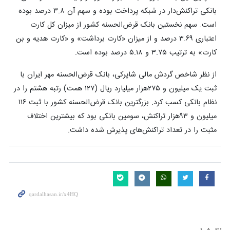
بانکی تراکنش‌دار در شبکه پرداخت بوده‌ و سهم آن ۳.۸ درصد بوده
است. سهم نخستین بانک قرض‌الحسنه کشور از میزان کل کارت
اعتباری ۳.۶۹ درصد و از میزان «کارت برداشت» و «کارت هدیه و بن
کارت» به ترتیب ۳.۷۵ و ۵.۱۸ درصد بوده است.
از نظر شاخص گردش مالی شاپرکی، بانک قرض‌الحسنه مهر ایران با
ثبت یک میلیون و ۲۷۵هزار میلیارد ریال (۱۲۷ همت) رتبه هشتم را در
نظام بانکی کسب کرد. بزرگترین بانک قرض‌الحسنه کشور با ثبت ۱۱۶
میلیون و ۹۳هزار تراکنش، سومین بانکی بود که بیشترین اختلاف
مثبت را در تعداد تراکنش‌های پذیرش ‌شده داشت.