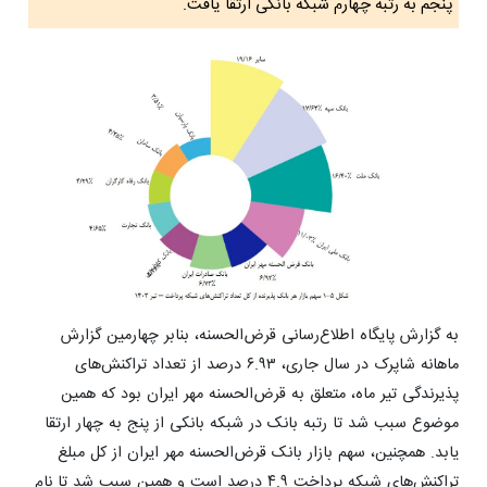
پنجم به رتبه چهارم شبکه بانکی ارتقا یافت.
به گزارش پایگاه اطلاع‌رسانی قرض‌الحسنه، بنابر چهارمین گزارش
ماهانه شاپرک در سال جاری، ۶.۹۳ درصد از تعداد تراکنش‌های
پذیرندگی تیر ماه، متعلق به قرض‌الحسنه مهر ایران بود که همین
موضوع سبب شد تا رتبه بانک در شبکه بانکی از پنج به چهار ارتقا
یابد. همچنین، سهم بازار بانک قرض‌الحسنه مهر ایران از کل مبلغ
تراکنش‌های شبکه پرداخت ۴.۹ درصد است و همین سبب شد تا نام