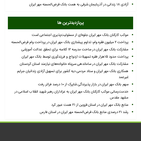
آزادی ۱۸ زندانی در آذربایجان شرقی به همت بانک قرض‌الحسنه مهر ایران
پربازدیدترین ها
موکب کارکنان بانک مهر ایران جلوه‌ای از مسئولیت‌پذیری اجتماعی است
پرداخت ۲ میلیون فقره وام؛ تداوم پیشتازی بانک مهر ایران در پرداخت وام قرض‌الحسنه
مشارکت بانک مهر ایران در ساخت مدرسه ۱۲ کلاسه برای تحقق عدالت آموزشی
پرداخت حدود ۱۵هزار فقره تسهیلات ازدواج و فرزندآوری توسط بانک مهر ایران
مشارکت بانک مهر ایران در ساماندهی سرپناه خانواده‌های نیازمند استان کردستان
همکاری بانک مهر ایران و ستاد مردمی دیه کشور برای تسهیل آزادی زندانیان جرایم
غیرعمد
سهم بانک مهر ایران در بازار پذیرندگی شاپرک از ۱۰ درصد فراتر رفت
خدمت‌رسانی موکب کارکنان بانک مهر ایران به عزاداران رهبر شهید انقلاب اسلامی در
مشهد مقدس
منابع بانک مهر ایران در استان قزوین از ۲۱ همت عبور کرد
رشد ۲۱ درصدی منابع بانک قرض‌الحسنه مهر ایران در استان فارس