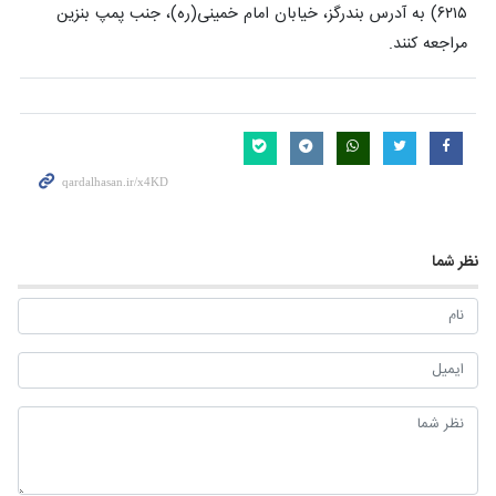
۶۲۱۵) به آدرس بندرگز، خیابان امام خمینی(ره)، جنب پمپ بنزین
مراجعه کنند.
نظر شما