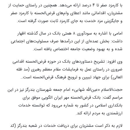
با کارمزد صفر تا ۴ درصد ارائه می‌دهد. همچنین در راستای حمایت از
مشتریان، اقداماتی مانند اعطای وام‌های قرض‌الحسنه با کارمزد صفر
و جایگزینی مزد خدمت به جای کارمزد ثابت صورت گرفته است.
امامی با اشاره به سودآوری ۸ همتی بانک در سال گذشته اظهار
داشت: بخش عمده‌ای از این درآمدها صرف مسئولیت‌های اجتماعی
شده و به بهبود وضعیت جامعه اختصاص یافته است.
وی افزود: تشریح دستاوردهای بانک در حوزه قرض‌الحسنه اقدامی
ضروری در راستای عمل به فرمایشات مقام معظم رهبری (مد ظله‌
العالی) برای جهاد تبیین و ترویج فرهنگ قرض‌الحسنه است..
حجت‌الاسلام «عین‌الله شهابی» امام جمعه شهرستان بندرگز نیز در این
مراسم گفت: بانک قرض‌الحسنه مهر ایران الگویی موفق برای
بانکداری اسلامی در کشور به شماره می‌رود که توانسته خدمات
ارزشمندی به مردم ارائه کند.
لازم به ذکر است مشتریان برای دریافت خدمات در شعبه بندرگز (کد