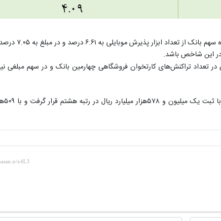
در ابزار پذیرش موبایلی روند رو به رشد بانک ادامه دارد؛ در مهر
 در این شاخص باشد.
گترین بانک قرض‌الحسنه کشور با سهم ۷.۹۵ درصدی در تعداد تراکنش‌های کارتخوان فروشگاهی چهارمین بانک و در سهم مبلغ