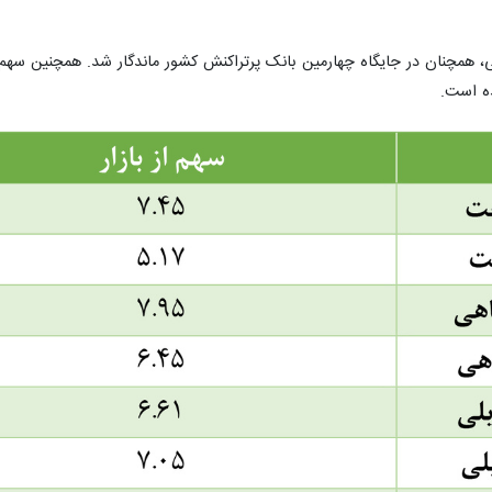
نش‌های پذیرندگی، همچنان در جایگاه چهارمین بانک پرتراکنش کشور ماندگار شد. همچنین سه