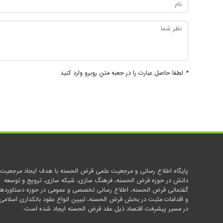
*
لطفا حاصل عبارت را در جعبه متن روبرو وارد کنید
پایگاه اطلاع رسانی و مرجعیت علمی قرض الحسنه با هدف ایجاد مرجعیت
دانش در حوزه قرض الحسنه، فرهنگ سازی، شبکه سازی، ترویج و توسعه
گفتمانی قرض الحسنه، اطلاع رسانی تخصصی و عمومی در حوزه دستاوردها
و اقدامات مثبت در بخش قرض الحسنه، تبیین انواع عقود بانکداری اسلامی
در مسیر پیشرفت اقتصاد ذیل عقد قرض الحسنه ایجاد شده است.