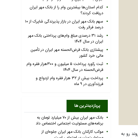
کدام استان‌ها بیشترین وام را از بانک مهر ایران
دریافت کردند؟
سهم بانک مهر ایران در بازار پذیرندگی شاپرک از ۱۰
درصد فراتر رفت
رشد ۳۱ درصدی مبلغ وام‌های پرداختی بانک مهر
ایران در سال ۱۴۰۴
پیشتازی بانک قرض‌الحسنه مهر ایران در تأمین
مالی خرد کشور
ثبت رکورد پرداخت ۵ میلیون و ۳۰۰هزار فقره وام
قرض‌الحسنه در سال ۱۴۰۴
پرداخت بیش از ۳۲ هزار فقره وام ازدواج و
فرزندآوری در ۹ ماه
پربازدیدترین ها
بانک مهر ایران بیش از ۷۰ میلیارد تومان به
برنامه‌های مسئولیت اجتماعی اختصاص داد
موکب کارکنان بانک مهر ایران جلوه‌ای از
ساس گزارش جدید شاپرک در مهر ماه، بانک قرض‌الحسنه مهر ایران در اولین ماه پاییز ۱۴۰۳ به روند رو به
مسئولیت‌پذیری اجتماعی است