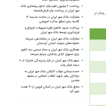
پرداخت ۲ میلیون فقره وام؛ تداوم پیشتازی بانک
مهر ایران در پرداخت وام قرض‌الحسنه
م بانک از
مشارکت بانک مهر ایران در ساخت مدرسه ۱۲
کلاسه برای تحقق عدالت آموزشی
پرداخت حدود ۱۵هزار فقره تسهیلات ازدواج و
فرزندآوری توسط بانک مهر ایران
مشارکت بانک مهر ایران در ساماندهی سرپناه
خانواده‌های نیازمند استان کردستان
همکاری بانک مهر ایران و ستاد مردمی دیه کشور
برای تسهیل آزادی زندانیان جرایم غیرعمد
سهم بانک مهر ایران در بازار پذیرندگی شاپرک از ۱۰
درصد فراتر رفت
خدمت‌رسانی موکب کارکنان بانک مهر ایران به
عزاداران رهبر شهید انقلاب اسلامی در مشهد
مقدس
منابع بانک مهر ایران در استان قزوین از ۲۱ همت
عبور کرد