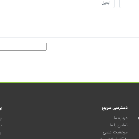
دسترسی سریع
پ
درباره ما
پ
تماس با ما
ب
مرجعیت علمی
و