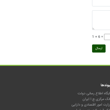
1 + 6 =
ارسال
یوندها
ایگاه اطلاع رسانی دولت
انک مرکزی ج.ا.ایران
زارت امور اقتصادی و دارایی