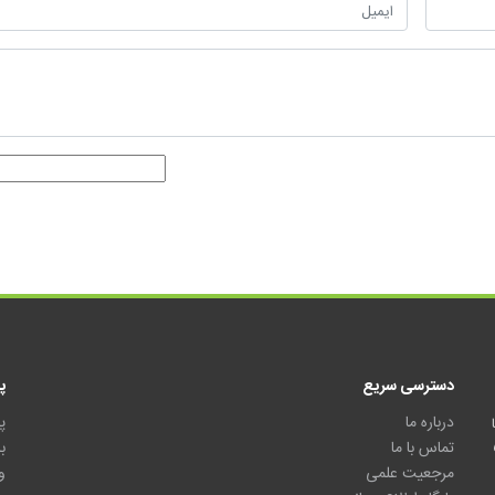
دسترسی سریع
پ
درباره ما
پ
تماس با ما
ب
مرجعیت علمی
و