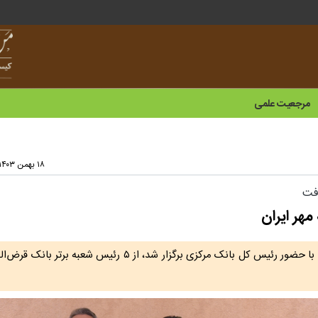
مرجعیت علمی
۱۸ بهمن ۱۴۰۳ - ۱۴:۲۲
فت
در پانزدهمین گردهمایی رؤسای موفق شعب بانک‌های کشور که با حضور رئیس کل بانک مرکزی برگزار شد، از ۵ رئ