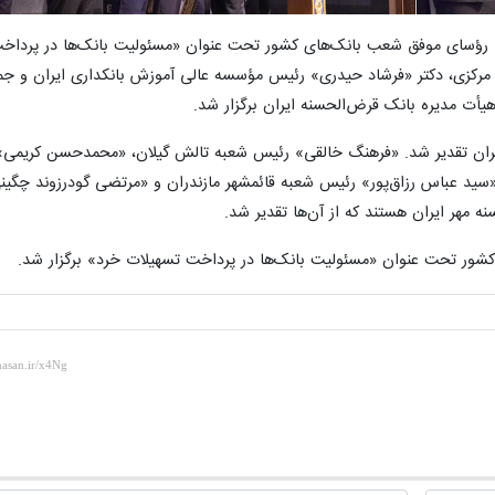
یی رؤسای موفق شعب بانک‌های کشور تحت عنوان «مسئولیت بانک‌ها در پرداخ
مرکزی، دکتر «فرشاد حیدری» رئیس مؤسسه عالی آموزش بانکداری ایران و جم
أت مدیره بانک قرض‌الحسنه ایران برگزار شد.
ض‌الحسنه مهر ایران تقدیر شد. «فرهنگ خالقی» رئیس شعبه تالش گیلان، «محمدحسن کریم
، «سید عباس رزاق‌پور» رئیس شعبه قائمشهر مازندران و «مرتضی گودرزوند چگی
شور تحت عنوان «مسئولیت بانک‌ها در پرداخت تسهیلات خرد» برگزار شد.