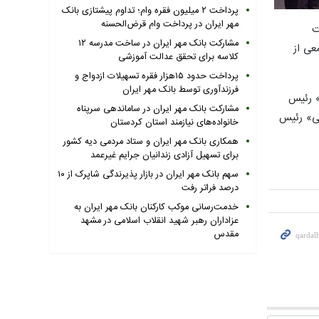
پرداخت ۲ میلیون فقره وام؛ تداوم پیشتازی بانک
مهر ایران در پرداخت وام قرض‌الحسنه
ت
مشارکت بانک مهر ایران در ساخت مدرسه ۱۲
عی از
کلاسه برای تحقق عدالت آموزشی
پرداخت حدود ۱۵هزار فقره تسهیلات ازدواج و
فرزندآوری توسط بانک مهر ایران
ی» رئیس
مشارکت بانک مهر ایران در ساماندهی سرپناه
نی» رئیس
خانواده‌های نیازمند استان کردستان
همکاری بانک مهر ایران و ستاد مردمی دیه کشور
برای تسهیل آزادی زندانیان جرایم غیرعمد
سهم بانک مهر ایران در بازار پذیرندگی شاپرک از ۱۰
درصد فراتر رفت
خدمت‌رسانی موکب کارکنان بانک مهر ایران به
عزاداران رهبر شهید انقلاب اسلامی در مشهد
مقدس