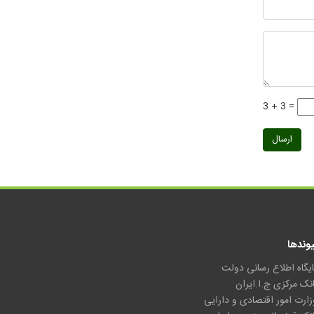
3 + 3 =
ارسال
یوندها
ایگاه اطلاع رسانی دولت
انک مرکزی ج.ا.ایران
زارت امور اقتصادی و دارایی