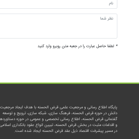
*
لطفا حاصل عبارت را در جعبه متن روبرو وارد کنید
پایگاه اطلاع رسانی و مرجعیت علمی قرض الحسنه با هدف ایجاد مرجعیت
دانش در حوزه قرض الحسنه، فرهنگ سازی، شبکه سازی، ترویج و توسعه
گفتمانی قرض الحسنه، اطلاع رسانی تخصصی و عمومی در حوزه دستاوردها
و اقدامات مثبت در بخش قرض الحسنه، تبیین انواع عقود بانکداری اسلامی
در مسیر پیشرفت اقتصاد ذیل عقد قرض الحسنه ایجاد شده است.