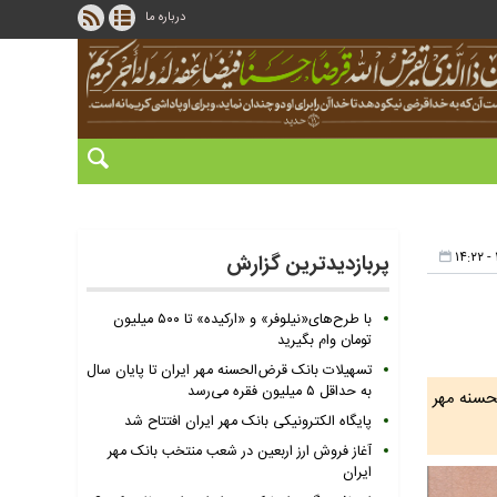
درباره ما
پربازدیدترین گزارش
با طرح‌های«نیلوفر» و «ارکیده» تا ۵۰۰ میلیون
تومان وام بگیرید
تسهیلات بانک قرض‌الحسنه مهر ایران تا پایان سال
به حداقل ۵ میلیون فقره می‌رسد
یس شعبه برتر بانک قرض‌الحسنه مهر
پایگاه الکترونیکی بانک مهر ایران افتتاح شد
آغاز فروش ارز اربعین در شعب منتخب بانک مهر
ایران