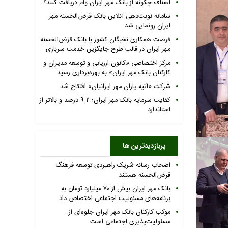
اصناف چگونه از بانک مهر ایران وام دریافت کنند؟
سامانه نوبت‌دهی آنلاین بانک قرض‌الحسنه مهر
ایران رونمایی شد
فرصت همکاری نخبگان کشور با بانک قرض‌الحسنه
مهر ایران در قالب طرح جایگزین خدمت سربازی
مرکز اختصاصی «کانون ارزیابی و توسعه مدیران و
کارکنان بانک مهر ایران» به بهره‌برداری رسید
شرکت «آتیه یاران مهر ایرانیان» افتتاح شد
کفایت سرمایه بانک مهر ایران؛ ۹.۲ درصد و بالاتر از
استاندارد
پربازدیدترین ها
اصحاب رسانه شریک راهبردی توسعه فرهنگ
قرض‌الحسنه هستند
بانک مهر ایران بیش از ۷۰ میلیارد تومان به
برنامه‌های مسئولیت اجتماعی اختصاص داد
موکب کارکنان بانک مهر ایران جلوه‌ای از
مسئولیت‌پذیری اجتماعی است