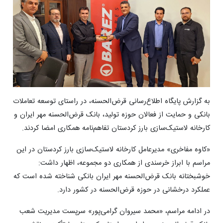
به گزارش پایگاه اطلاع‌رسانی قرض‌الحسنه، در راستای توسعه تعاملات
بانکی و حمایت از فعالان حوزه تولید، بانک قرض‌الحسنه مهر ایران و
کارخانه لاستیک‌سازی بارز کردستان تفاهم‌نامه همکاری امضا کردند.
«کاوه مفاخری» مدیرعامل کارخانه لاستیک‌سازی بارز کردستان در این
مراسم با ابراز خرسندی از همکاری دو مجموعه، اظهار داشت:
خوشبختانه بانک قرض‌الحسنه مهر ایران بانکی شناخته شده است که
عملکرد درخشانی در حوزه قرض‌الحسنه در کشور دارد.
در ادامه مراسم، «محمد سیروان گرامی‌پور» سرپست مدیریت شعب