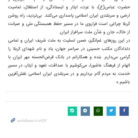
حضرت عباس(ع)، با عزت، ایثار و ایستادگی، از استقلال، تمامیت
ارضی و سربلندی ایران اسلامی پاسداری می‌کنند. بی‌تردید، راه روشن
کربلا چراغی است فراروی ما در مسیر حفظ همبستگی ملی و صیانت
از خاک، جان و شأن ملت سرافراز ایران.
در این روزهای غم‌انگیز، ضمن تسلیت به ملت شریف ایران و تمامی
دلدادگان مکتب حسینی در سراسر جهان، یاد و نام شهدای کربلا را
گرامی می‌دارم. بنده و همکارانم در بانک قرض‌الحسنه مهر ایران با
الهام از فرهنگ عاشورا، می‌کوشیم با صداقت، تعهد و ایثار، در مسیر
خدمت به مردم گام برداریم و در سربلندی ایران اسلامی نقش‌آفرین
باشیم.»