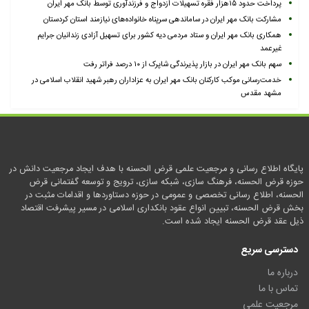
پرداخت حدود ۱۵هزار فقره تسهیلات ازدواج و فرزندآوری توسط بانک مهر ایران
مشارکت بانک مهر ایران در ساماندهی سرپناه خانواده‌های نیازمند استان کردستان
همکاری بانک مهر ایران و ستاد مردمی دیه کشور برای تسهیل آزادی زندانیان جرایم
غیرعمد
سهم بانک مهر ایران در بازار پذیرندگی شاپرک از ۱۰ درصد فراتر رفت
خدمت‌رسانی موکب کارکنان بانک مهر ایران به عزاداران رهبر شهید انقلاب اسلامی در
مشهد مقدس
پایگاه اطلاع رسانی و مرجعیت علمی قرض الحسنه با هدف ایجاد مرجعیت دانش در
حوزه قرض الحسنه، فرهنگ سازی، شبکه سازی، ترویج و توسعه گفتمانی قرض
الحسنه، اطلاع رسانی تخصصی و عمومی در حوزه دستاوردها و اقدامات مثبت در
بخش قرض الحسنه، تبیین انواع عقود بانکداری اسلامی در مسیر پیشرفت اقتصاد
ذیل عقد قرض الحسنه ایجاد شده است.
دسترسی سریع
درباره ما
تماس با ما
مرجعیت علمی