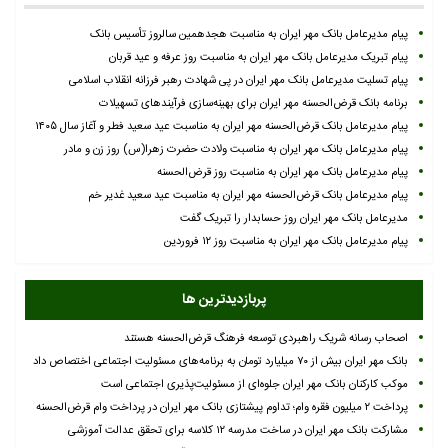
پیام مدیرعامل بانک مهر ایران به مناسبت هجدهمین سالروز تأسیس بانک
پیام تبریک مدیرعامل بانک مهر ایران به مناسبت روز عرفه و عید قربان
پیام تسلیت مدیرعامل بانک مهر ایران در پی شهادت رهبر فرزانه انقلاب اسلامی
برنامه بانک قرض‌الحسنه مهر ایران برای بهینه‌سازی فرآیندهای تسهیلات
پیام مدیرعامل بانک قرض‌الحسنه مهر ایران به مناسبت عید سعید فطر و آغاز سال ۱۴۰۵
پیام مدیرعامل بانک مهر ایران به مناسبت ولادت حضرت زهرا(س) روز زن و مادر
پیام مدیرعامل بانک مهر ایران به مناسبت روز قرض‌الحسنه
پیام مدیرعامل بانک قرض‌الحسنه مهر ایران به مناسبت عید سعید غدیر خم
مدیرعامل بانک مهر ایران روز حسابدار را تبریک گفت
پیام مدیرعامل بانک مهر ایران به مناسبت روز ۱۲ فروردین
پربازدیدترین ها
اصحاب رسانه شریک راهبردی توسعه فرهنگ قرض‌الحسنه هستند
بانک مهر ایران بیش از ۷۰ میلیارد تومان به برنامه‌های مسئولیت اجتماعی اختصاص داد
موکب کارکنان بانک مهر ایران جلوه‌ای از مسئولیت‌پذیری اجتماعی است
پرداخت ۲ میلیون فقره وام؛ تداوم پیشتازی بانک مهر ایران در پرداخت وام قرض‌الحسنه
مشارکت بانک مهر ایران در ساخت مدرسه ۱۲ کلاسه برای تحقق عدالت آموزشی