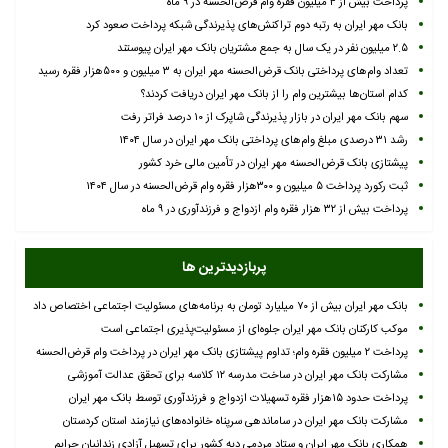
پرداخت بیش از ۴ میلیون فقره وام قرض‌الحسنه در ۹ ماه
بانک مهر ایران به رتبه دوم تراکنش‌های پذیرندگی شبکه پرداخت صعود کرد
۲.۵ میلیون نفر در یک سال به جمع مشتریان بانک مهر ایران پیوستند
تعداد وام‌های پرداختی بانک قرض‌الحسنه مهر ایران به ۳ میلیون و ۵۰۰هزار فقره رسید
کدام استان‌ها بیشترین وام را از بانک مهر ایران دریافت کردند؟
سهم بانک مهر ایران در بازار پذیرندگی شاپرک از ۱۰ درصد فراتر رفت
رشد ۳۱ درصدی مبلغ وام‌های پرداختی بانک مهر ایران در سال ۱۴۰۴
پیشتازی بانک قرض‌الحسنه مهر ایران در تأمین مالی خرد کشور
ثبت رکورد پرداخت ۵ میلیون و ۳۰۰هزار فقره وام قرض‌الحسنه در سال ۱۴۰۴
پرداخت بیش از ۳۲ هزار فقره وام ازدواج و فرزندآوری در ۹ ماه
پربازدیدترین ها
بانک مهر ایران بیش از ۷۰ میلیارد تومان به برنامه‌های مسئولیت اجتماعی اختصاص داد
موکب کارکنان بانک مهر ایران جلوه‌ای از مسئولیت‌پذیری اجتماعی است
پرداخت ۲ میلیون فقره وام؛ تداوم پیشتازی بانک مهر ایران در پرداخت وام قرض‌الحسنه
مشارکت بانک مهر ایران در ساخت مدرسه ۱۲ کلاسه برای تحقق عدالت آموزشی
پرداخت حدود ۱۵هزار فقره تسهیلات ازدواج و فرزندآوری توسط بانک مهر ایران
مشارکت بانک مهر ایران در ساماندهی سرپناه خانواده‌های نیازمند استان کردستان
همکاری بانک مهر ایران و ستاد مردمی دیه کشور برای تسهیل آزادی زندانیان جرایم