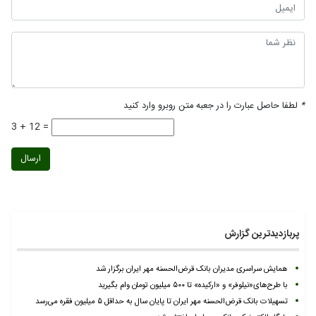
*
لطفا حاصل عبارت را در جعبه متن روبرو وارد کنید
3 + 12 =
ارسال
پربازدیدترین گزارش
همایش سراسری مدیران بانک قرض‌الحسنه مهر ایران برگزار شد
با طرح‌های«نیلوفر» و «ارکیده» تا ۵۰۰ میلیون تومان وام بگیرید
تسهیلات بانک قرض‌الحسنه مهر ایران تا پایان سال به حداقل ۵ میلیون فقره می‌رسد